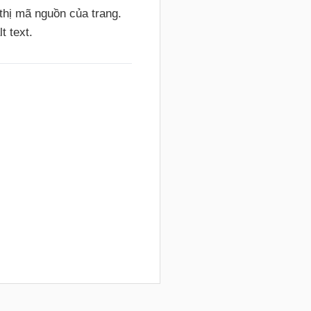
 thị mã nguồn của trang.
t text.