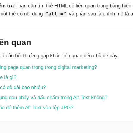
ểm tra
”, bạn cần tìm thẻ HTML có liên quan trong bảng hiển
 một thẻ có nội dung
“alt =”
và phần sau là chính mô tả al
iên quan
số câu hỏi thường gặp khác liên quan đến chủ đề này:
ing page quan trọng trong digital marketing?
e là gì?
 có độ dài bao nhiêu?
ụng dấu phẩy và dấu chấm trong Alt Text không?
o để thêm Alt Text vào tệp JPG?