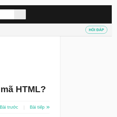
HỎI ĐÁP
ng mã HTML?
Bài trước
|
Bài tiếp