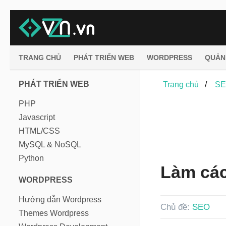
TRANG CHỦ
PHÁT TRIỂN WEB
WORDPRESS
QUẢN
PHÁT TRIỂN WEB
Trang chủ
S
PHP
Javascript
HTML/CSS
MySQL & NoSQL
Python
Làm các
WORDPRESS
Hướng dẫn Wordpress
Chủ đề:
SEO
Themes Wordpress