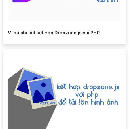
Ví dụ chi tiết kết hợp Dropzone.js với PHP