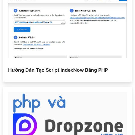
Hướng Dẫn Tạo Script IndexNow Bằng PHP