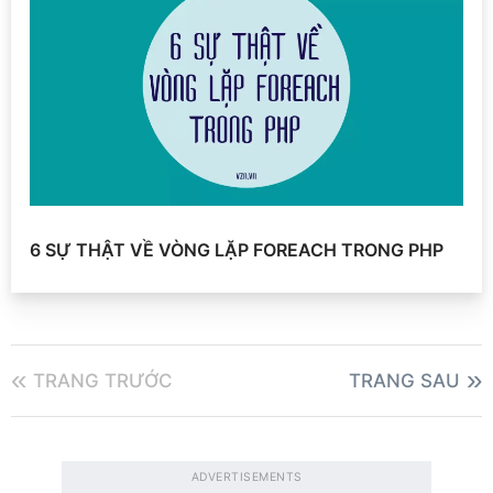
6 SỰ THẬT VỀ VÒNG LẶP FOREACH TRONG PHP
TRANG TRƯỚC
TRANG SAU
ADVERTISEMENTS