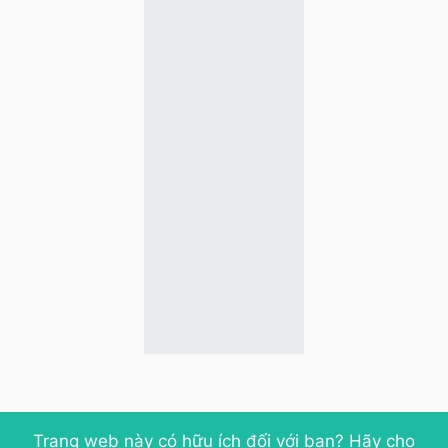
Trang web này có hữu ích đối với bạn? Hãy cho