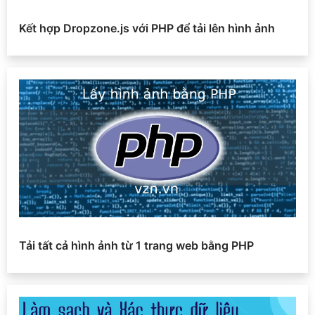
Kết hợp Dropzone.js với PHP để tải lên hình ảnh
Tải tất cả hình ảnh từ 1 trang web bằng PHP