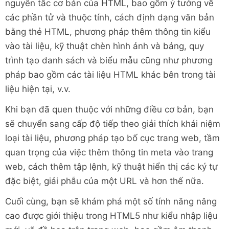
nguyên tắc cơ bản của HTML, bao gồm ý tưởng về
các phần tử và thuộc tính, cách định dạng văn bản
bằng thẻ HTML, phương pháp thêm thông tin kiểu
vào tài liệu, kỹ thuật chèn hình ảnh và bảng, quy
trình tạo danh sách và biểu mẫu cũng như phương
pháp bao gồm các tài liệu HTML khác bên trong tài
liệu hiện tại, v.v.
Khi bạn đã quen thuộc với những điều cơ bản, bạn
sẽ chuyển sang cấp độ tiếp theo giải thích khái niệm
loại tài liệu, phương pháp tạo bố cục trang web, tầm
quan trọng của việc thêm thông tin meta vào trang
web, cách thêm tập lệnh, kỹ thuật hiển thị các ký tự
đặc biệt, giải phẫu của một URL và hơn thế nữa.
Cuối cùng, bạn sẽ khám phá một số tính năng nâng
cao được giới thiệu trong HTML5 như kiểu nhập liệu