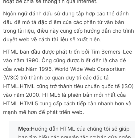
hoạt để chia sẻ thông tin qua Internet.
Ngôn ngữ đánh dấu sử dụng tập hợp các thẻ đánh
dấu để mô tả đặc điểm của các phần tử văn bản
trong tài liệu, điều này cung cấp hướng dẫn cho trình
duyệt web về cách tài liệu sẽ xuất hiện.
HTML ban đầu được phát triển bởi Tim Berners-Lee
vào năm 1990. Ông cũng được biết đến là cha đẻ
của web.Năm 1996, World Wide Web Consortium
(W3C) trở thành cơ quan duy trì các đặc tả
HTML.HTML cũng trở thành tiêu chuẩn quốc tế (
ISO
)
vào năm 2000. HTML5 là phiên bản mới nhất của
HTML.HTML5 cung cấp cách tiếp cận nhanh hơn và
mạnh mẽ hơn để phát triển web.
Mẹo:
Hướng dẫn HTML của chúng tôi sẽ giúp
bạn tìm hiểu các nguyên tắc cơ bản của ngôn