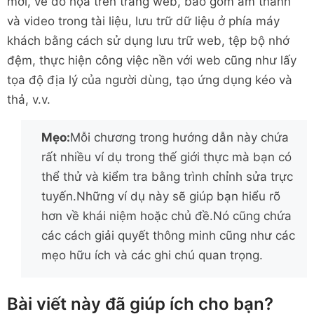
mới, vẽ đồ họa trên trang web, bao gồm âm thanh
và video trong tài liệu, lưu trữ dữ liệu ở phía máy
khách bằng cách sử dụng lưu trữ web, tệp bộ nhớ
đệm, thực hiện công việc nền với web cũng như lấy
tọa độ địa lý của người dùng, tạo ứng dụng kéo và
thả, v.v.
Mẹo:
Mỗi chương trong hướng dẫn này chứa
rất nhiều ví dụ trong thế giới thực mà bạn có
thể thử và kiểm tra bằng trình chỉnh sửa trực
tuyến.Những ví dụ này sẽ giúp bạn hiểu rõ
hơn về khái niệm hoặc chủ đề.Nó cũng chứa
các cách giải quyết thông minh cũng như các
mẹo hữu ích và các ghi chú quan trọng.
Bài viết này đã giúp ích cho bạn?