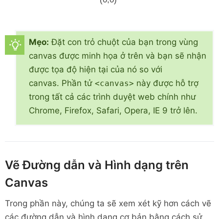
Mẹo:
Đặt con trỏ chuột của bạn trong vùng
canvas được minh họa ở trên và bạn sẽ nhận
được tọa độ hiện tại của nó so với
canvas. Phần tử
này được hỗ trợ
<canvas>
trong tất cả các trình duyệt web chính như
Chrome, Firefox, Safari, Opera, IE 9 trở lên.
Vẽ Đường dẫn và Hình dạng trên
Canvas
Trong phần này, chúng ta sẽ xem xét kỹ hơn cách vẽ
các đường dẫn và hình dạng cơ bản bằng cách sử