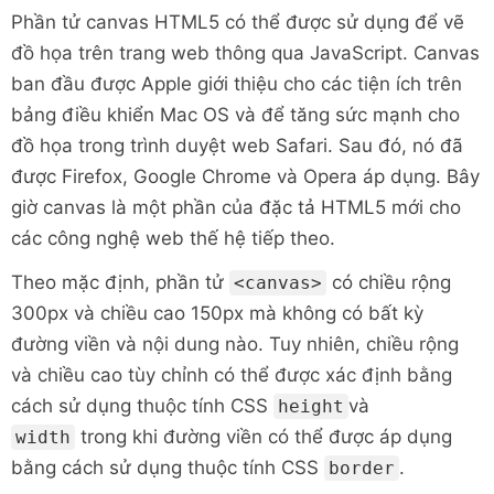
Phần tử canvas HTML5 có thể được sử dụng để vẽ
đồ họa trên trang web thông qua JavaScript. Canvas
ban đầu được Apple giới thiệu cho các tiện ích trên
bảng điều khiển Mac OS và để tăng sức mạnh cho
đồ họa trong trình duyệt web Safari. Sau đó, nó đã
được Firefox, Google Chrome và Opera áp dụng. Bây
giờ canvas là một phần của đặc tả HTML5 mới cho
các công nghệ web thế hệ tiếp theo.
Theo mặc định, phần tử
có chiều rộng
<canvas>
300px và chiều cao 150px mà không có bất kỳ
đường viền và nội dung nào. Tuy nhiên, chiều rộng
và chiều cao tùy chỉnh có thể được xác định bằng
cách sử dụng thuộc tính CSS
và
height
trong khi đường viền có thể được áp dụng
width
bằng cách sử dụng thuộc tính CSS
.
border