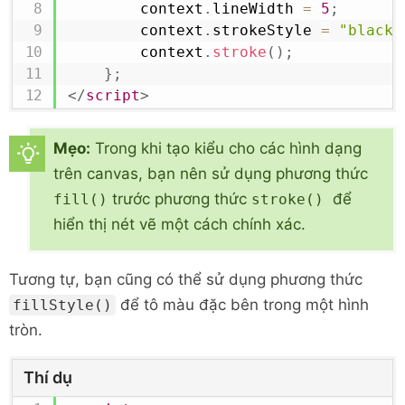
        context
.
lineWidth
=
5
;
        context
.
strokeStyle
=
"black"
        context
.
stroke
(
)
;
}
;
</
script
>
Mẹo:
Trong khi tạo kiểu cho các hình dạng
trên canvas, bạn nên sử dụng phương thức
trước phương thức
để
fill()
stroke()
hiển thị nét vẽ một cách chính xác.
Tương tự, bạn cũng có thể sử dụng phương thức
để tô màu đặc bên trong một hình
fillStyle()
tròn.
Thí dụ