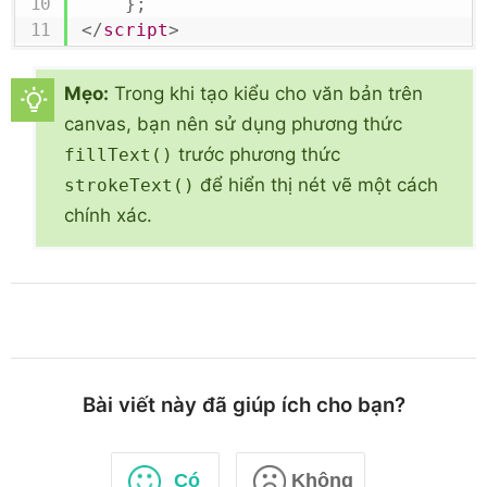
}
;
</
script
>
Mẹo:
Trong khi tạo kiểu cho văn bản trên
canvas, bạn nên sử dụng phương thức
trước phương thức
fillText()
để hiển thị nét vẽ một cách
strokeText()
chính xác.
Bài viết này đã giúp ích cho bạn?
Có
Không