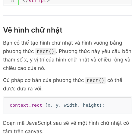
</
script
>
Vẽ hình chữ nhật
Bạn có thể tạo hình chữ nhật và hình vuông bằng
phương thức
. Phương thức này yêu cầu bốn
rect()
tham số x, y vị trí của hình chữ nhật và chiều rộng và
chiều cao của nó.
Cú pháp cơ bản của phương thức
có thể
rect()
được đưa ra với:
context.rect
(x, y, width, height);
Đoạn mã JavaScript sau sẽ vẽ một hình chữ nhật có
tâm trên canvas.