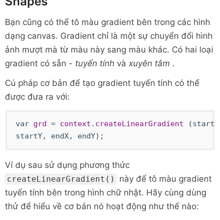
Shapes
Bạn cũng có thể tô màu gradient bên trong các hình
dạng canvas. Gradient chỉ là một sự chuyển đổi hình
ảnh mượt mà từ màu này sang màu khác. Có hai loại
gradient có sẵn -
tuyến tính
và
xuyên tâm
.
Cú pháp cơ bản để tạo gradient tuyến tính có thể
được đưa ra với:
var
grd
=
context.createLinearGradient
(startX
startY, endX, endY);
Ví dụ sau sử dụng phương thức
này để tô màu gradient
createLinearGradient()
tuyến tính bên trong hình chữ nhật. Hãy cùng dùng
thử để hiểu về cơ bản nó hoạt động như thế nào: