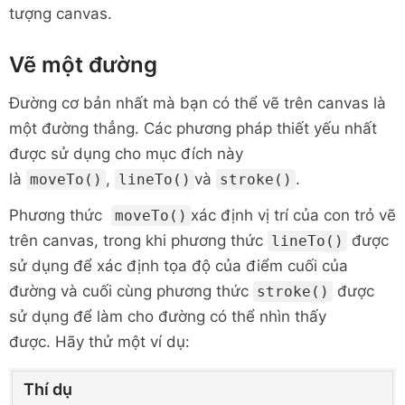
tượng canvas.
Vẽ một đường
Đường cơ bản nhất mà bạn có thể vẽ trên canvas là
một đường thẳng. Các phương pháp thiết yếu nhất
được sử dụng cho mục đích này
là
,
và
.
moveTo()
lineTo()
stroke()
Phương thức
xác định vị trí của con trỏ vẽ
moveTo()
trên canvas, trong khi phương thức
được
lineTo()
sử dụng để xác định tọa độ của điểm cuối của
đường và cuối cùng phương thức
được
stroke()
sử dụng để làm cho đường có thể nhìn thấy
được. Hãy thử một ví dụ:
Thí dụ