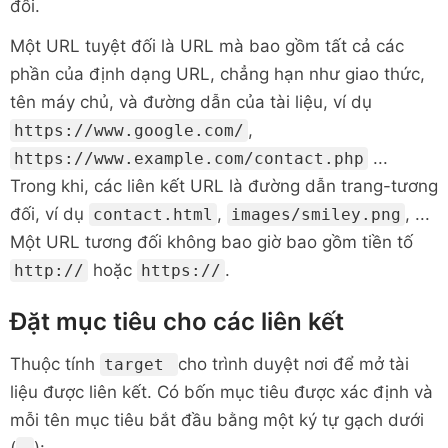
đối.
Một URL tuyệt đối là URL mà bao gồm tất cả các
phần của định dạng URL, chẳng hạn như giao thức,
tên máy chủ, và đường dẫn của tài liệu, ví dụ
,
https://www.google.com/
...
https://www.example.com/contact.php
Trong khi, các liên kết URL là đường dẫn trang-tương
đối, ví dụ
,
, ...
contact.html
images/smiley.png
Một URL tương đối không bao giờ bao gồm tiền tố
hoặc
.
http://
https://
Đặt mục tiêu cho các liên kết
Thuộc tính
cho trình duyệt nơi để mở tài
target
liệu được liên kết. Có bốn mục tiêu được xác định và
mỗi tên mục tiêu bắt đầu bằng một ký tự gạch dưới