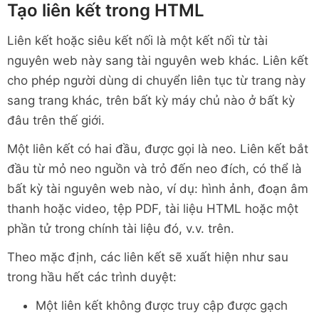
Tạo liên kết trong HTML
Liên kết hoặc siêu kết nối là một kết nối từ tài
nguyên web này sang tài nguyên web khác. Liên kết
cho phép người dùng di chuyển liên tục từ trang này
sang trang khác, trên bất kỳ máy chủ nào ở bất kỳ
đâu trên thế giới.
Một liên kết có hai đầu, được gọi là neo. Liên kết bắt
đầu từ mỏ neo nguồn và trỏ đến neo đích, có thể là
bất kỳ tài nguyên web nào, ví dụ: hình ảnh, đoạn âm
thanh hoặc video, tệp PDF, tài liệu HTML hoặc một
phần tử trong chính tài liệu đó, v.v. trên.
Theo mặc định, các liên kết sẽ xuất hiện như sau
trong hầu hết các trình duyệt:
Một liên kết không được truy cập
được gạch