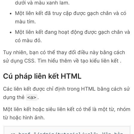
dưới và màu xanh lam.
Một liên kết đã truy cập
được gạch chân và có
màu tím.
Một liên kết đang hoạt động
được gạch chân và
có màu đỏ.
Tuy nhiên, bạn có thể thay đổi điều này bằng cách
sử dụng CSS. Tìm hiểu thêm về tạo kiểu liên kết .
Cú pháp liên kết HTML
Các liên kết được chỉ định trong HTML bằng cách sử
dụng thẻ
.
<a>
Một liên kết hoặc siêu liên kết có thể là một từ, nhóm
từ hoặc hình ảnh.