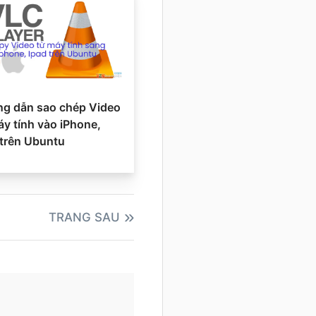
g dẫn sao chép Video
áy tính vào iPhone,
 trên Ubuntu
TRANG SAU