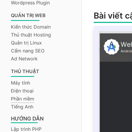
Wordpress Plugin
Bài viết 
QUẢN TRỊ WEB
Kiến thức Domain
Thủ thuật Hosting
Quản trị Linux
Cẩm nang SEO
Ad Network
THỦ THUẬT
Máy tính
Điện thoại
Phần mềm
Tiếng Anh
HƯỚNG DẪN
Lập trình PHP