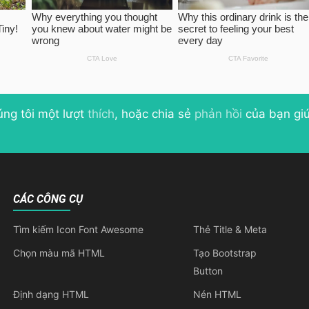
úng tôi một lượt
thích
, hoặc chia sẻ
phản hồi
của bạn giú
CÁC CÔNG CỤ
Tìm kiếm Icon Font Awesome
Thẻ Title & Meta
Chọn màu mã HTML
Tạo Bootstrap
Button
Định dạng HTML
Nén HTML