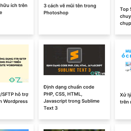
hữu ích trên
3 cách vẽ mũi tên trong
Top 
e
Photoshop
chuy
chụp
Định dạng chuẩn code
PHP, CSS, HTML,
/SFTP hỗ trợ
Xử lý
Javascript trong Sublime
ển Wordpress
trên
Text 3