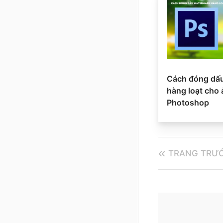
Cách đóng dấ
hàng loạt cho
Photoshop
TRANG TRƯ