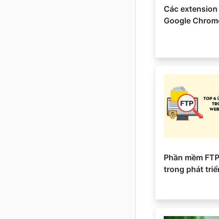
Các extension 
Google Chrom
Phần mềm FTP
trong phát tri