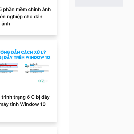
5 phần mềm chỉnh ảnh
ên nghiệp cho dân
 ảnh
 trình trạng ổ C bị đầy
 máy tính Window 10