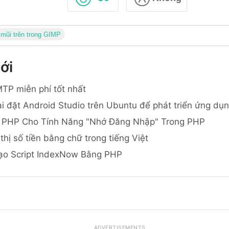
mũi trên trong GIMP
ới
TP miễn phí tốt nhất
i đặt Android Studio trên Ubuntu để phát triển ứng dụ
 PHP Cho Tính Năng "Nhớ Đăng Nhập" Trong PHP
thị số tiền bằng chữ trong tiếng Việt
ạo Script IndexNow Bằng PHP
ADVERTISEMENTS