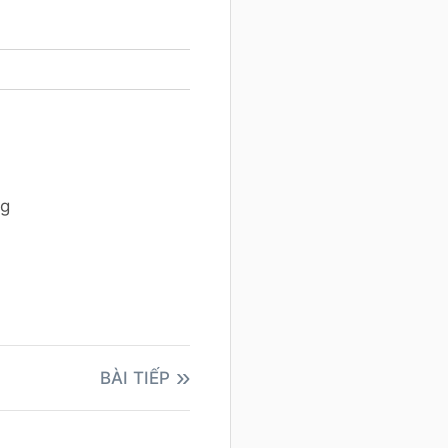
ng
BÀI TIẾP