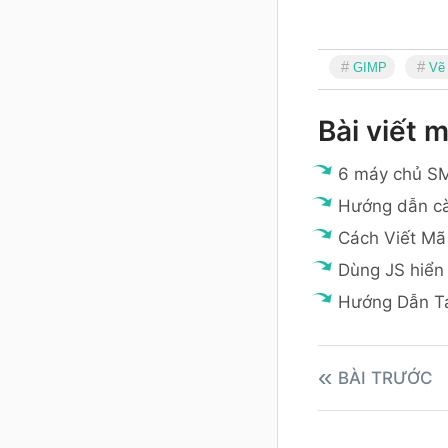
GIMP
Vẽ 
Bài viết m
6 máy chủ SM
Hướng dẫn cà
Cách Viết Mã
Dùng JS hiển 
Hướng Dẫn T
BÀI TRƯỚC