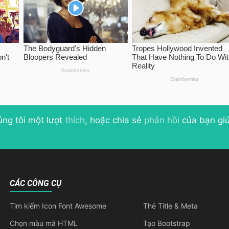
úng tôi một lượt
thích
, hoặc chia sẻ
phản hồi
của bạn giú
CÁC CÔNG CỤ
Tìm kiếm Icon Font Awesome
Thẻ Title & Meta
Chọn màu mã HTML
Tạo Bootstrap