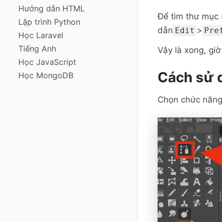
Hướng dẫn HTML
Để tìm thư mục 
Lập trình Python
dẫn
>
Edit
Pre
Học Laravel
Tiếng Anh
Vậy là xong, gi
Học JavaScript
Cách sử 
Học MongoDB
Chọn chức năn