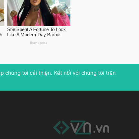
p chúng tôi cải thiện
. Kết nối với chúng tôi trên