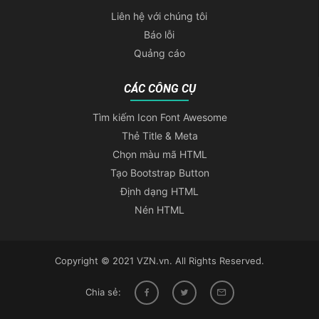
Liên hệ với chúng tôi
Báo lỗi
Quảng cáo
CÁC CÔNG CỤ
Tìm kiếm Icon Font Awesome
Thẻ Title & Meta
Chọn màu mã HTML
Tạo Bootstrap Button
Định dạng HTML
Nén HTML
Copyright © 2021 VZN.vn. All Rights Reserved.
Chia sẻ: