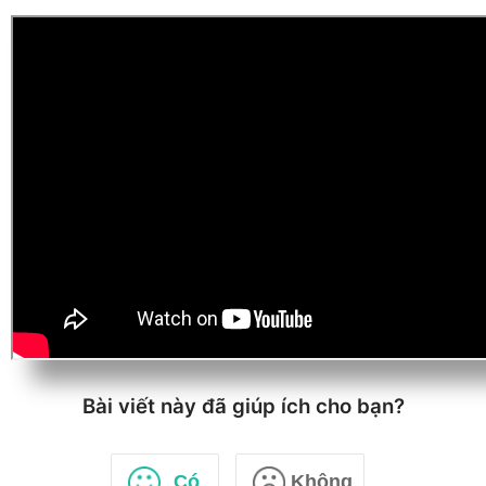
Bài viết này đã giúp ích cho bạn?
Có
Không