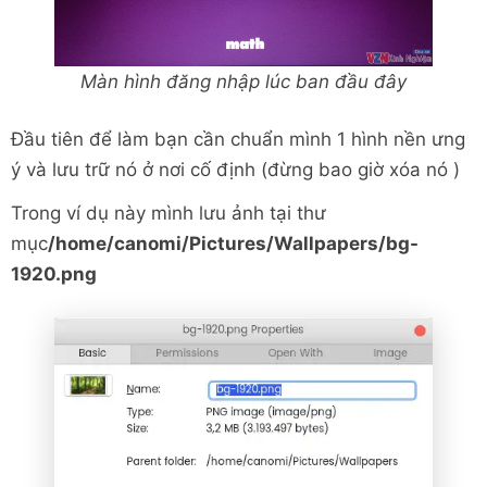
Màn hình đăng nhập lúc ban đầu đây
Đầu tiên để làm bạn cần chuẩn mình 1 hình nền ưng
ý và lưu trữ nó ở nơi cố định (đừng bao giờ xóa nó
)
Trong ví dụ này mình lưu ảnh tại thư
mục
/home/canomi/Pictures/Wallpapers/bg-
1920.png