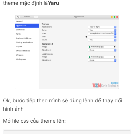
theme mặc định là
Yaru
Ok, bước tiếp theo mình sẽ dùng lệnh để thay đổi
hình ảnh
Mở file css của theme lên: