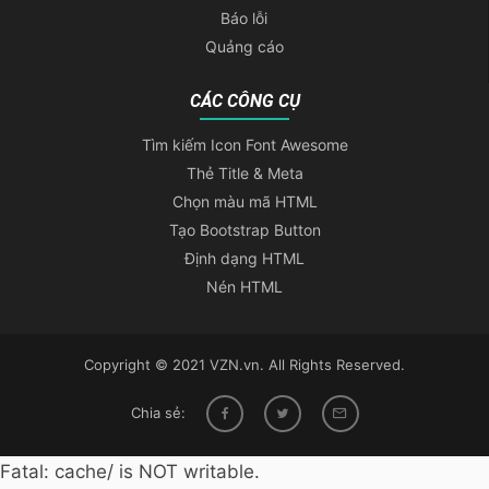
Báo lỗi
Quảng cáo
CÁC CÔNG CỤ
Tìm kiếm Icon Font Awesome
Thẻ Title & Meta
Chọn màu mã HTML
Tạo Bootstrap Button
Định dạng HTML
Nén HTML
Copyright © 2021 VZN.vn. All Rights Reserved.
Chia sẻ:
Fatal: cache/ is NOT writable.