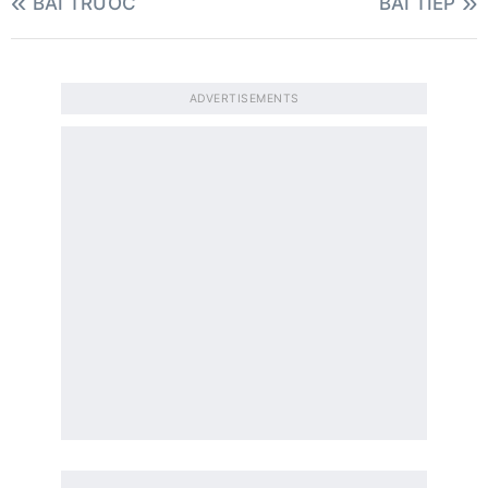
BÀI TRƯỚC
BÀI TIẾP
ADVERTISEMENTS