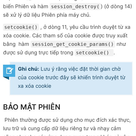
biến Phiên và hàm
) (ở dòng 14)
session_destroy(
sẽ xử lý dữ liệu Phiên phía máy chủ.
, ở dòng 11, yêu cầu trình duyệt từ xa
setcookie()
xóa cookie. Các tham số của cookie được truy xuất
bằng hàm
như
session_get_cookie_params()
được sử dụng trực tiếp trong
.
setcookie()
Ghi chú:
Lưu ý rằng việc đặt thời gian chờ
của cookie trước đây sẽ khiến trình duyệt từ
xa xóa cookie
BẢO MẬT PHIÊN
Phiên thường được sử dụng cho mục đích xác thực,
lưu trữ và cung cấp dữ liệu riêng tư và nhạy cảm