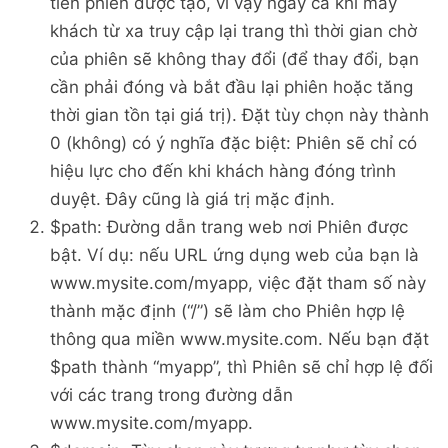
tiên phiên được tạo, vì vậy ngay cả khi máy
khách từ xa truy cập lại trang thì thời gian chờ
của phiên sẽ không thay đổi (để thay đổi, bạn
cần phải đóng và bắt đầu lại phiên hoặc tăng
thời gian tồn tại giá trị). Đặt tùy chọn này thành
0 (không) có ý nghĩa đặc biệt: Phiên sẽ chỉ có
hiệu lực cho đến khi khách hàng đóng trình
duyệt. Đây cũng là giá trị mặc định.
$path: Đường dẫn trang web nơi Phiên được
bật. Ví dụ: nếu URL ứng dụng web của bạn là
www.mysite.com/myapp, việc đặt tham số này
thành mặc định (“/”) sẽ làm cho Phiên hợp lệ
thông qua miền www.mysite.com. Nếu bạn đặt
$path thành “myapp”, thì Phiên sẽ chỉ hợp lệ đối
với các trang trong đường dẫn
www.mysite.com/myapp.