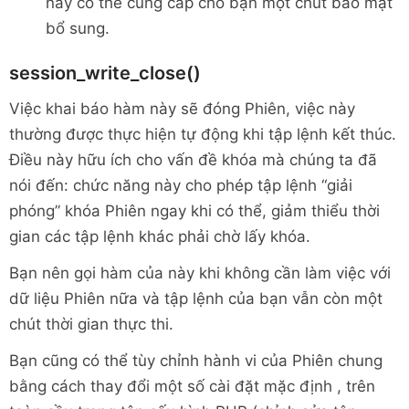
này có thể cung cấp cho bạn một chút bảo mật
bổ sung.
session_write_close()
Việc khai báo hàm này sẽ đóng Phiên, việc này
thường được thực hiện tự động khi tập lệnh kết thúc.
Điều này hữu ích cho vấn đề khóa mà chúng ta đã
nói đến: chức năng này cho phép tập lệnh “giải
phóng” khóa Phiên ngay khi có thể, giảm thiểu thời
gian các tập lệnh khác phải chờ lấy khóa.
Bạn nên gọi hàm của này khi không cần làm việc với
dữ liệu Phiên nữa và tập lệnh của bạn vẫn còn một
chút thời gian thực thi.
Bạn cũng có thể tùy chỉnh hành vi của Phiên chung
bằng cách thay đổi một số cài đặt mặc định , trên