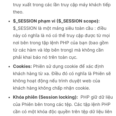
<?php
truy xuất trong các lần truy cập máy khách tiếp
}
theo.
$_SESSION phạm vi ($_SESSION scope):
$_SESSION là một mảng siêu toàn cầu : điều
này có nghĩa là nó có thể truy cập được từ mọi
nơi bên trong tập lệnh PHP của bạn (bao gồm
từ các hàm và lớp bên trong) mà không cần
phải khai báo nó trên toàn cục.
Cookies:
Phiên sử dụng cookie để xác định
khách hàng từ xa. Điều đó có nghĩa là Phiên sẽ
không hoạt động nếu trình duyệt web của
khách hàng không chấp nhận cookie.
Khóa phiên (Session locking):
PHP giữ dữ liệu
của Phiên bên trong các tệp. Các tập lệnh PHP
cần có một khóa độc quyền trên tệp dữ liệu liên