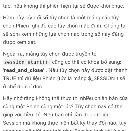
tạo, nếu không thì phiên hiện tại sẽ được khôi phục.
Hàm này lấy đối số tùy chọn là một mảng các tùy
chọn Phiên ghi đè các tùy chọn mặc định. Chúng ta
sẽ sớm xem những lựa chọn nào trong số này đáng
được xem xét.
Ngoài ra, mảng tùy chọn được truyền tới
cũng có thể có khóa bổ sung:
session_start()
'
read_and_close
' . Nếu tùy chọn này được đặt thành
TRUE thì dữ liệu Phiên (tức là mảng $_SESSION ) sẽ
ở chế độ chỉ đọc.
Hãy nhớ rằng không thể thực thi nhiều phiên bản của
cùng một Phiên cùng một lúc? Tùy chọn này có thể
giúp với điều đó. Nếu bạn chỉ cần đọc dữ liệu
Session mà không thực hiện bất kỳ thay đổi nào, tùy