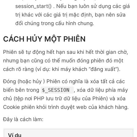
session_start() . Nếu bạn luôn sử dụng các giá
trị khác với các giá trị mặc định, bạn nên sửa
đổi chúng trong cấu hình chung.
CÁCH HỦY MỘT PHIÊN
Phiên sẽ tự động hết hạn sau khi hết thời gian chờ,
nhưng bạn cũng có thể muốn đóng phiên đó một
cách rõ ràng (ví dụ: khi máy khách “đăng xuất”).
Đóng (hoặc hủy ) Phiên có nghĩa là xóa tất cả các
biến bên trong
, xóa dữ liệu phía máy
$_SESSION
chủ (tệp nơi PHP lưu trữ dữ liệu của Phiên) và xóa
Cookie phiên khỏi trình duyệt web của khách hàng.
Đây là cách làm:
Ví dụ