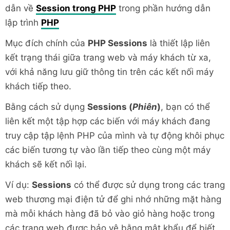
dẫn về
Session trong PHP
trong phần hướng dẫn
lập trình
PHP
Mục đích chính của
PHP Sessions
là thiết lập liên
kết trạng thái giữa trang web và máy khách từ xa,
với khả năng lưu giữ thông tin trên các kết nối máy
khách tiếp theo.
Bằng cách sử dụng
Sessions (
Phiên
)
, bạn có thể
liên kết một tập hợp các biến với máy khách đang
truy cập tập lệnh PHP của mình và tự động khôi phục
các biến tương tự vào lần tiếp theo cùng một máy
khách sẽ kết nối lại.
Ví dụ:
Sessions
có thể được sử dụng trong các trang
web thương mại điện tử để ghi nhớ những mặt hàng
mà mỗi khách hàng đã bỏ vào giỏ hàng hoặc trong
các trang web được bảo vệ bằng mật khẩu để biết