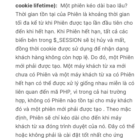
cookie lifetime):
Một phiên kéo dài bao lâu?
Thời gian tồn tại của Phiên là khoảng thời gian
tối đa kể từ khi Phiên được tạo lần đầu tiên cho
đến khi hết hạn. Khi Phiên hết hạn, tất cả các
biến bên trong $_SESSION sẽ bị hủy và mất,
đồng thời cookie được sử dụng để nhận dạng
khách hàng không còn hợp lệ. Do đó, một Phiên
mới phải được tạo. Một máy khách từ xa mới
chưa có Phiên và một máy khách từ xa có Phiên
hết hạn có thể được xử lý giống nhau miễn là có
liên quan đến mã PHP, vì trong cả hai trường
hợp, không có Phiên nào tồn tại cho máy khách
đó và một phiên mới phải được tạo . Theo mặc
định, Phiên sẽ chỉ kéo dài cho đến khi máy
khách từ xa đóng trình duyệt của nó. Đây có thể
hoặc không phải là cài đặt tốt nhất cho ứng