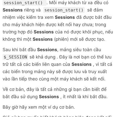
. Mỗi máy khách từ xa đều có
session_start()
Sessions
riêng và
sẽ đảm
session_start()
nhiệm việc kiểm tra xem
Sessions
đã được bắt đầu
cho máy khách hiện được kết nối hay chưa; trong
trường hợp đó
Sessions
của nó được khôi phục, nếu
không thì một
Sessions
(phiên) mới sẽ được tạo.
Sau khi bắt đầu
Sessions
, mảng siêu toàn cầu
sẽ khả dụng . Đây là nơi bạn có thể lưu
$_SESSION
trữ tất cả các biến liên quan của
Sessions
, vì tất cả
các biến trong mảng này sẽ được lưu và truy xuất
vào lần tiếp theo cùng một máy khách sẽ kết nối.
Về cơ bản, đây là tất cả những gì bạn cần biết để
bắt đầu sử dụng
Sessions
, ít nhất là khi bắt đầu.
Bây giờ hãy xem một ví dụ cơ bản.