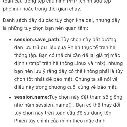
toàn cầu trong tệp cấu hình PHP (chỉnh sửa tệp
php.ini ) hoặc trong thời gian chạy.
Danh sách đầy đủ các tùy chọn khá dài, nhưng đây
là những tùy chọn bạn nên quan tâm:
session.save_path:
Tùy chọn này đặt đường
dẫn lưu trữ dữ liệu của Phiên thực tế trên hệ
thống tệp. Bạn có thể chỉ cần để lại giá trị mặc
định (“/tmp” trên hệ thống Linux và *nix), nhưng
bạn nên lưu ý rằng đây có thể không phải là tùy
chọn tốt nhất để bảo mật. Chúng ta sẽ nói về
điều này trong chương cuối cùng về bảo mật.
session.name:
Tùy chọn này đặt tham số giống
như hàm session_name() . Bạn có thể thay đổi
tùy chọn này trên toàn cầu để sử dụng tên
Phiên tùy chỉnh của mình theo mặc định.