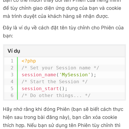
Bạn có thể muốn thay đổi tên Phiên của riêng mình
để tùy chỉnh giao diện ứng dụng của bạn và cookie
mà trình duyệt của khách hàng sẽ nhận được.
Đây là ví dụ về cách đặt tên tùy chỉnh cho Phiên của
bạn:
Ví dụ
<?php
/* Set your Session name */
session_name
(
'MySession'
)
;
/* Start the Session */
session_start
(
)
;
/* Do other things... */
Hãy nhớ rằng khi đóng Phiên (bạn sẽ biết cách thực
hiện sau trong bài đăng này), bạn cần xóa cookie
thích hợp. Nếu bạn sử dụng tên Phiên tùy chỉnh thì