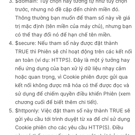
$domain: Tùy chọn này tương tự như tùy chọn
trước, nhưng nó đề cập đến chính miền đó.
Thông thường bạn muốn để tham số này về giá
trị mặc định (tên miền của máy chủ), nhưng bạn
có thể thay đổi nó để hạn chế tên miền.
$secure: Nếu tham số này được đặt thành
TRUE thì Phiên sẽ chỉ hoạt động trên các kết nối
an toàn (ví dụ: HTTPS). Đây là một ý tưởng hay
nếu ứng dụng của bạn xử lý dữ liệu nhạy cảm
hoặc quan trọng, vì Cookie phiên được gửi qua
kết nối không được mã hóa có thể được đọc và
sử dụng để chiếm quyền điều khiển Phiên (xem
chương cuối để biết thêm chi tiết).
$httponly: Việc đặt tham số này thành TRUE sẽ
gửi yêu cầu tới trình duyệt từ xa để chỉ sử dụng
Cookie phiên cho các yêu cầu HTTP(S). Điều