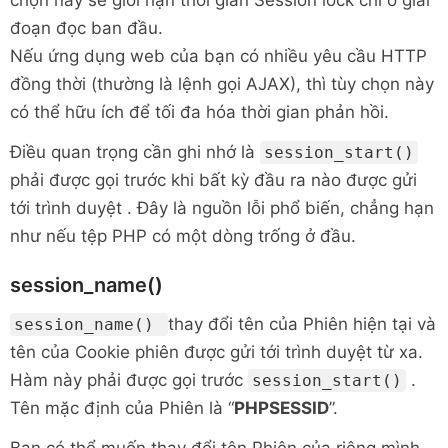
chọn này sẽ giới hạn thời gian Session lock chỉ ở giai
đoạn đọc ban đầu.
Nếu ứng dụng web của bạn có nhiều yêu cầu HTTP
đồng thời (thường là lệnh gọi AJAX), thì tùy chọn này
có thể hữu ích để tối đa hóa thời gian phản hồi.
Điều quan trọng cần ghi nhớ là
session_start()
phải được gọi trước khi bất kỳ đầu ra nào được gửi
tới trình duyệt . Đây là nguồn lỗi phổ biến, chẳng hạn
như nếu tệp PHP có một dòng trống ở đầu.
session_name()
thay đổi tên của Phiên hiện tại và
session_name()
tên của Cookie phiên được gửi tới trình duyệt từ xa.
Hàm này phải được gọi trước
.
session_start()
Tên mặc định của Phiên là “
PHPSESSID
”.