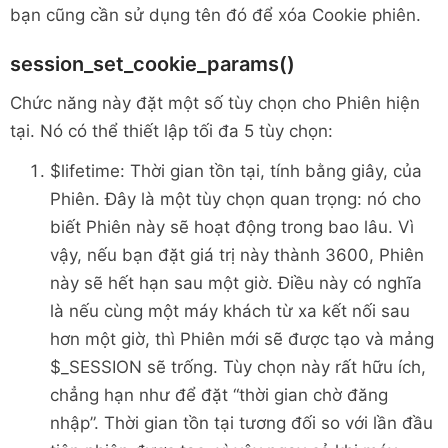
bạn cũng cần sử dụng tên đó để xóa Cookie phiên.
session_set_cookie_params()
Chức năng này đặt một số tùy chọn cho Phiên hiện
tại. Nó có thể thiết lập tối đa 5 tùy chọn:
$lifetime: Thời gian tồn tại, tính bằng giây, của
Phiên. Đây là một tùy chọn quan trọng: nó cho
biết Phiên này sẽ hoạt động trong bao lâu. Vì
vậy, nếu bạn đặt giá trị này thành 3600, Phiên
này sẽ hết hạn sau một giờ. Điều này có nghĩa
là nếu cùng một máy khách từ xa kết nối sau
hơn một giờ, thì Phiên mới sẽ được tạo và mảng
$_SESSION sẽ trống. Tùy chọn này rất hữu ích,
chẳng hạn như để đặt “thời gian chờ đăng
nhập”. Thời gian tồn tại tương đối so với lần đầu