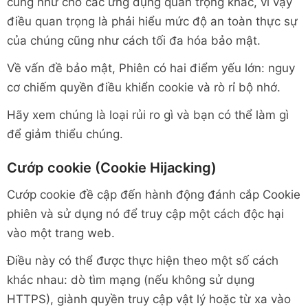
cũng như cho các ứng dụng quan trọng khác, vì vậy
điều quan trọng là phải hiểu mức độ an toàn thực sự
của chúng cũng như cách tối đa hóa bảo mật.
Về vấn đề bảo mật, Phiên có hai điểm yếu lớn: nguy
cơ chiếm quyền điều khiển cookie và rò rỉ bộ nhớ.
Hãy xem chúng là loại rủi ro gì và bạn có thể làm gì
để giảm thiểu chúng.
Cướp cookie (Cookie Hijacking)
Cướp cookie đề cập đến hành động đánh cắp Cookie
phiên và sử dụng nó để truy cập một cách độc hại
vào một trang web.
Điều này có thể được thực hiện theo một số cách
khác nhau: dò tìm mạng (nếu không sử dụng
HTTPS), giành quyền truy cập vật lý hoặc từ xa vào