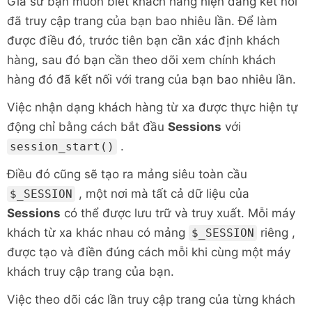
Giả sử bạn muốn biết khách hàng hiện đang kết nối
đã truy cập trang của bạn bao nhiêu lần. Để làm
được điều đó, trước tiên bạn cần xác định khách
hàng, sau đó bạn cần theo dõi xem chính khách
hàng đó đã kết nối với trang của bạn bao nhiêu lần.
Việc nhận dạng khách hàng từ xa được thực hiện tự
động chỉ bằng cách bắt đầu
Sessions
với
.
session_start()
Điều đó cũng sẽ tạo ra mảng siêu toàn cầu
, một nơi mà tất cả dữ liệu của
$_SESSION
Sessions
có thể được lưu trữ và truy xuất. Mỗi máy
khách từ xa khác nhau có mảng
riêng ,
$_SESSION
được tạo và điền đúng cách mỗi khi cùng một máy
khách truy cập trang của bạn.
Việc theo dõi các lần truy cập trang của từng khách