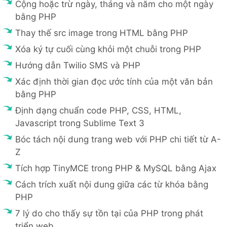
Cộng hoặc trừ ngày, tháng và năm cho một ngày
bằng PHP
Thay thế src image trong HTML bằng PHP
Xóa ký tự cuối cùng khỏi một chuỗi trong PHP
Hướng dẫn Twilio SMS và PHP
Xác định thời gian đọc ước tính của một văn bản
bằng PHP
Định dạng chuẩn code PHP, CSS, HTML,
Javascript trong Sublime Text 3
Bóc tách nội dung trang web với PHP chi tiết từ A-
Z
Tích hợp TinyMCE trong PHP & MySQL bằng Ajax
Cách trích xuất nội dung giữa các từ khóa bằng
PHP
7 lý do cho thấy sự tồn tại của PHP trong phát
triển web