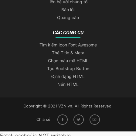
Liên hệ với chúng tôi
Báo lỗi
Quảng cáo
CÁC CÔNG CỤ
Tìm kiếm Icon Font Awesome
Thẻ Title & Meta
Chọn màu mã HTML
Tạo Bootstrap Button
Định dạng HTML
Nén HTML
Copyright © 2021 VZN.vn. All Rights Reserved.
Chia sẻ:
Fatal: cache/ is NOT writable.