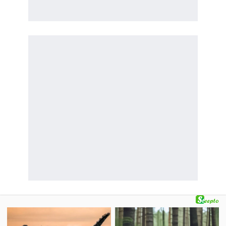
if
(
!
empty
(
$result
)
)
{
foreach
(
$result
as
$k
=>
$v
)
{
?>
<
div
class
=
"
demo-row-data
"
>
<
div
>
<
strong
>
<?php
echo
$result
[
$
[
$lang
.
'_title'
]
;
?>
</
strong
>
</
div
>
<
p
class
=
"
demo-row-description
"
>
<
$result
[
$k
]
[
$lang
.
'_description'
]
;
?>
</
p
>
</
div
>
<?php
}
}
else
{
?>
<
div
class
=
"
no-result
"
>
<?php
echo
$language
[
"NOTIFY_NO_RESULT"
]
;
?>
</
di
<?php
}
?>