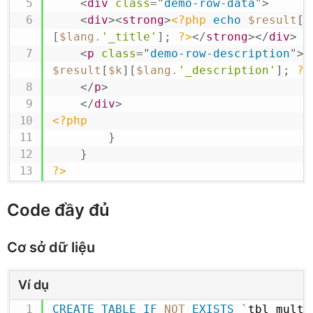
<
div
class
=
"
demo-row-data
"
>
<
div
>
<
strong
>
<?php
echo
$result
[
$
[
$lang
.
'_title'
]
;
?>
</
strong
>
</
div
>
<
p
class
=
"
demo-row-description
"
>
<
$result
[
$k
]
[
$lang
.
'_description'
]
;
?>
</
p
>
</
div
>
<?php
}
}
?>
Code đầy đủ
Cơ sở dữ liệu
Ví dụ
CREATE
TABLE
IF
NOT
EXISTS
`
tbl_multi