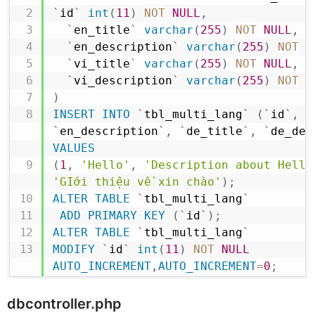
`
id
`
int
(
11
)
NOT
NULL
,
`
en_title
`
varchar
(
255
)
NOT
NULL
,
`
en_description
`
varchar
(
255
)
NOT
N
`
vi_title
`
varchar
(
255
)
NOT
NULL
,
`
vi_description
`
varchar
(
255
)
NOT
N
)
INSERT
INTO
`
tbl_multi_lang
`
(
`
id
`
,
`
`
en_description
`
,
`
de_title
`
,
`
de_des
VALUES
(
1
,
'Hello'
,
'Description about Hello
'GIới thiệu về xin chào'
)
;
ALTER
TABLE
`
tbl_multi_lang
`
ADD
PRIMARY
KEY
(
`
id
`
)
;
ALTER
TABLE
`
tbl_multi_lang
`
MODIFY
`
id
`
int
(
11
)
NOT
NULL
AUTO_INCREMENT
,
AUTO_INCREMENT
=
0
;
dbcontroller.php