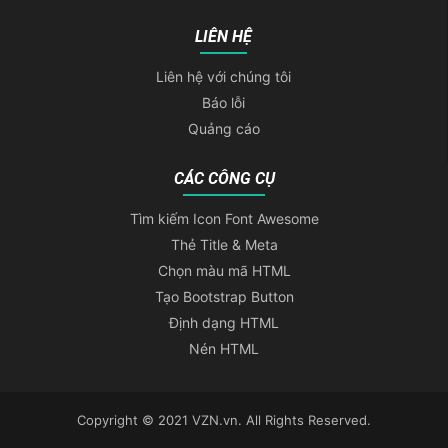
LIÊN HỆ
Liên hệ với chúng tôi
Báo lỗi
Quảng cáo
CÁC CÔNG CỤ
Tìm kiếm Icon Font Awesome
Thẻ Title & Meta
Chọn màu mã HTML
Tạo Bootstrap Button
Định dạng HTML
Nén HTML
Copyright © 2021 VZN.vn. All Rights Reserved.