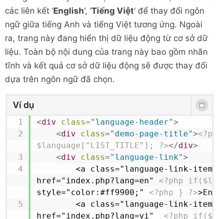
các liên kết ‘
English
‘, ‘
Tiếng Việt
‘ để thay đổi ngôn
ngữ giữa tiếng Anh và tiếng Việt tương ứng. Ngoài
ra, trang này đang hiển thị dữ liệu động từ cơ sở dữ
liệu. Toàn bộ nội dung của trang này bao gồm nhãn
tĩnh và kết quả cơ sở dữ liệu động sẽ được thay đổi
dựa trên ngôn ngữ đã chọn.
Ví dụ
<
div
class
=
"
language-header
"
>
<
div
class
=
"
demo-page-title
"
>
<?ph
$language["LIST_TITLE"]; ?>
</
div
>
<
div
class
=
"
language-link
"
>
		<a class="language-link-item" 
href="index.php?lang=en" 
<?php if($la
style="color:#ff9900;" 
<?php } ?>
>Eng
		<a class="language-link-item" 
href="index.php?lang=vi"  
<?php if($l