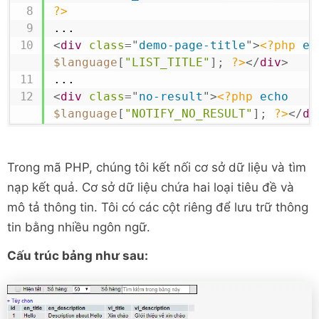
?>
<
div
class
=
"
demo-page-title
"
>
<?php
ec
$language
[
"LIST_TITLE"
]
;
?>
</
div
>
<
div
class
=
"
no-result
"
>
<?php
echo
$language
[
"NOTIFY_NO_RESULT"
]
;
?>
</
di
Trong mã PHP, chúng tôi kết nối cơ sở dữ liệu và tìm
nạp kết quả. Cơ sở dữ liệu chứa hai loại tiêu đề và
mô tả thông tin. Tôi có các cột riêng để lưu trữ thông
tin bằng nhiều ngôn ngữ.
Cấu trúc bảng như sau: