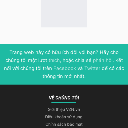
Trang web này có hữu ích đối với bạn? Hãy cho
chúng tôi một lượt
thích
, hoặc chia sẻ
phản hồi
. Kết
nối với chúng tôi trên
Facebook
và
Twitter
để có các
thông tin mới nhất.
VỀ CHÚNG TÔI
Giới thiệu VZN.vn
Điều khoản sử dụng
Chính sách bảo mật