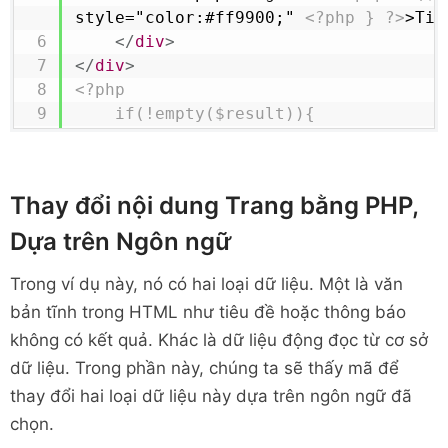
style="color:#ff9900;" 
<?php } ?>
>Tiế
</
div
>
</
div
>
<?php

	if(!empty($result)){

		foreach($result as $k=>$v){

?>
<
div
class
=
"
demo-row-data
"
>
Thay đổi nội dung Trang bằng PHP,
<
div
>
<
strong
>
<?php echo $result[$
[$lang.'_title']; ?>
</
strong
>
</
div
>
Dựa trên Ngôn ngữ
<
p
class
=
"
demo-row-description
"
>
<
$result[$k][$lang.'_description']; ?>
Trong ví dụ này, nó có hai loại dữ liệu. Một là văn
</
p
>
bản tĩnh trong HTML như tiêu đề hoặc thông báo
</
div
>
không có kết quả. Khác là dữ liệu động đọc từ cơ sở
<?php

dữ liệu. Trong phần này, chúng ta sẽ thấy mã để
		}

thay đổi hai loại dữ liệu này dựa trên ngôn ngữ đã
	} else {

chọn.
?>