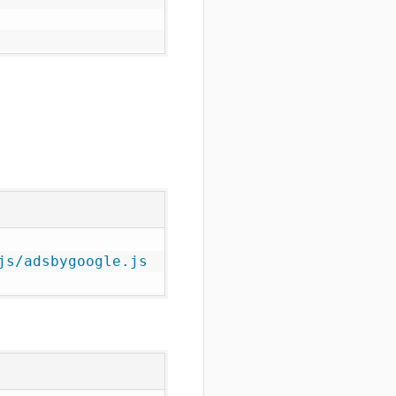
js/adsbygoogle.js