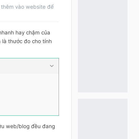
 thêm vào website để
 nhanh hay chậm của
 là thước đo cho tính
hữu web/blog đều đang