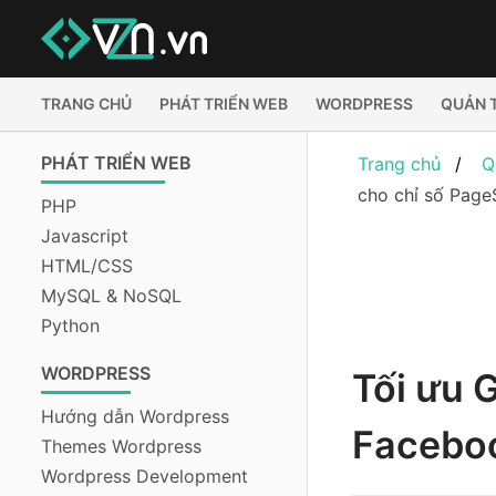
TRANG CHỦ
PHÁT TRIỂN WEB
WORDPRESS
QUẢN 
PHÁT TRIỂN WEB
Trang chủ
Q
cho chỉ số Page
PHP
Javascript
HTML/CSS
MySQL & NoSQL
Python
WORDPRESS
Tối ưu 
Hướng dẫn Wordpress
Faceboo
Themes Wordpress
Wordpress Development