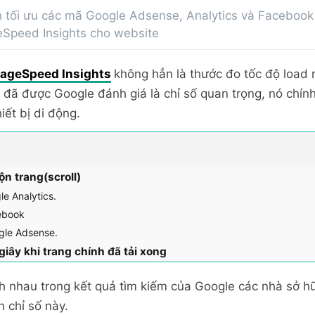
 tối ưu các mã Google Adsense, Analytics và Facebook
eSpeed Insights cho website
ageSpeed Insights
không hẳn là thước đo tốc độ load
đã được Google đánh giá là chỉ số quan trọng, nó chính
iết bị di động.
ộn trang(scroll)
le Analytics.
ebook
gle Adsense.
 giây khi trang chính đã tải xong
h nhau trong kết quả tìm kiếm của Google các nhà sở 
n chỉ số này.