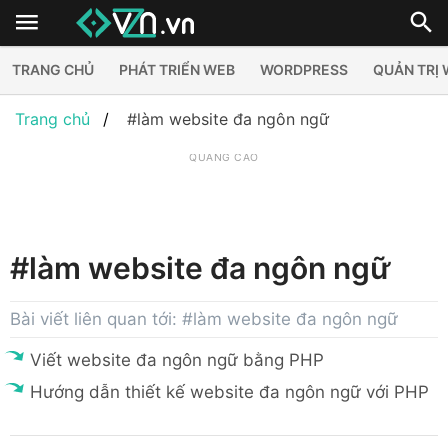
TRANG CHỦ
PHÁT TRIỂN WEB
WORDPRESS
QUẢN TRỊ
Trang chủ
#làm website đa ngôn ngữ
QUẢNG CÁO
#làm website đa ngôn ngữ
Bài viết liên quan tới: #làm website đa ngôn ngữ
Viết website đa ngôn ngữ bằng PHP
Hướng dẫn thiết kế website đa ngôn ngữ với PHP