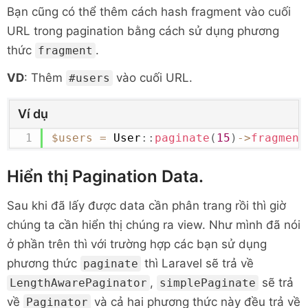
Bạn cũng có thể thêm cách hash fragment vào cuối
URL trong pagination bằng cách sử dụng phương
thức
.
fragment
VD
: Thêm
vào cuối URL.
#users
Ví dụ
$users
=
User
::
paginate
(
15
)
->
fragment
Hiển thị Pagination Data.
Sau khi đã lấy được data cần phân trang rồi thì giờ
chúng ta cần hiển thị chúng ra view. Như mình đã nói
ở phần trên thì với trường hợp các bạn sử dụng
phương thức
thì Laravel sẽ trả về
paginate
,
sẽ trả
LengthAwarePaginator
simplePaginate
về
và cả hai phương thức này đều trả về
Paginator