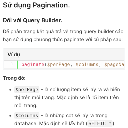
Sử dụng Pagination.
Đối với Query Builder.
Để phân trang kết quả trả về trong query builder các
bạn sử dụng phương thức paginate với cú pháp sau:
Ví dụ
paginate
(
$perPage
,
$columns
,
$pageNam
Trong đó
:
- là số lượng item sẽ lấy ra và hiển
$perPage
thị trên mỗi trang. Mặc định sẽ là 15 item trên
mỗi trang.
- là những cột sẽ lấy ra trong
$columns
database. Mặc định sẽ lấy hết (
)
SELETC *