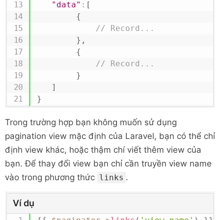
"data"
:
[
{
// Record...
}
,
{
// Record...
}
]
}
Trong trường hợp bạn không muốn sử dụng
pagination view mặc định của Laravel, bạn có thể chỉ
định view khác, hoặc thậm chí viết thêm view của
bạn. Để thay đổi view bạn chỉ cần truyền view name
vào trong phương thức
.
links
Ví dụ