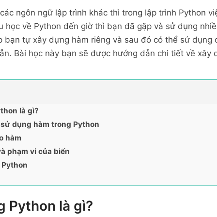
ác ngôn ngữ lập trình khác thì trong lập trình Python v
u học về Python đến giờ thì bạn đã gặp và sử dụng nhi
 bạn tự xây dựng hàm riêng và sau đó có thể sử dụng 
n. Bài học này bạn sẽ được hướng dẫn chi tiết về xây
thon là gì?
 sử dụng hàm trong Python
ho hàm
và phạm vi của biến
 Python
 Python là gì?