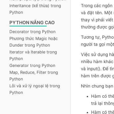
Inheritance (kế thừa) trong
Trong các ngôn 
Python
và đặt tên. Một
thay vì phải viế
PYTHON NÂNG CAO
thường được gọi 
Decorator trong Python
Tương tự, Pytho
Phương thức Magic hoặc
người ta gọi một
Dunder trong Python
Iterator và Iterable trong
Việc sử dụng hà
Python
nhiều hàm khác 
Generator trong Python
và input(). Để 
Map, Reduce, Filter trong
hàm trên được g
Python
Lỗi và xử lý ngoại lệ trong
Nhìn chung bạn 
Python
Hàm có thể 
trả lại thôn
Hàm có thể