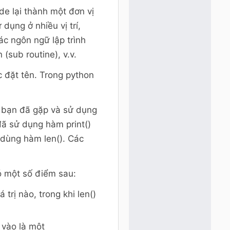
e lại thành một đơn vị
dụng ở nhiều vị trí,
các ngôn ngữ lập trình
(sub routine), v.v.
 đặt tên. Trong python
y bạn đã gặp và sử dụng
đã sử dụng hàm print()
 dùng hàm len(). Các
ó một số điểm sau:
 trị nào, trong khi len()
 vào là một