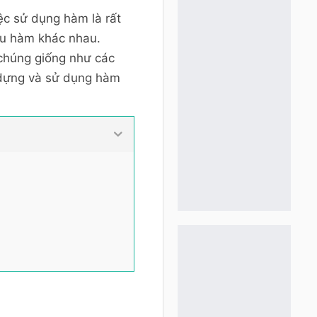
iệc sử dụng hàm là rất
ều hàm khác nhau.
chúng giống như các
 dựng và sử dụng hàm