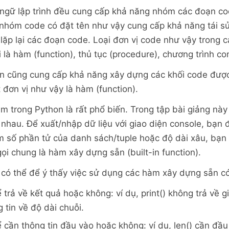
ngữ lập trình đều cung cấp khả năng nhóm các đoạn cod
 nhóm code có đặt tên như vậy cung cấp khả năng tái sử 
t lặp lại các đoạn code. Loại đơn vị code như vậy trong 
là hàm (function), thủ tục (procedure), chương trình con 
n cũng cung cấp khả năng xây dựng các khối code được
 đơn vị như vậy là hàm (function).
m trong Python là rất phổ biến. Trong tập bài giảng nà
nhau. Để xuất/nhập dữ liệu với giao diện console, bạn 
tìm số phần tử của danh sách/tuple hoặc độ dài xâu, bạn
ọi chung là hàm xây dựng sẵn (built-in function).
có thể để ý thấy việc sử dụng các hàm xây dựng sẵn c
trả về kết quả hoặc không: ví dụ, print() không trả về giá
g tin về độ dài chuỗi.
 cần thông tin đầu vào hoặc không: ví dụ, len() cần đầu