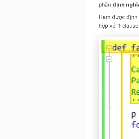
phần
định nghĩ
Hàm được định
hợp với 1 clause