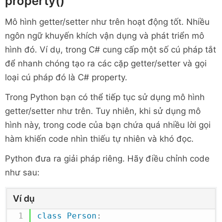
property()
Mô hình getter/setter như trên hoạt động tốt. Nhiều
ngôn ngữ khuyến khích vận dụng và phát triển mô
hình đó. Ví dụ, trong C# cung cấp một số cú pháp tắt
để nhanh chóng tạo ra các cặp getter/setter và gọi
loại cú pháp đó là C# property.
Trong Python bạn có thể tiếp tục sử dụng mô hình
getter/setter như trên. Tuy nhiên, khi sử dụng mô
hình này, trong code của bạn chứa quá nhiều lời gọi
hàm khiến code nhìn thiếu tự nhiên và khó đọc.
Python đưa ra giải pháp riêng. Hãy điều chỉnh code
như sau:
Ví dụ
class
Person
: