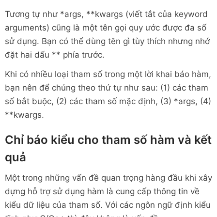
Tương tự như *args, **kwargs (viết tắt của keyword
arguments) cũng là một tên gọi quy ước được đa số
sử dụng. Bạn có thể dùng tên gì tùy thích nhưng nhớ
đặt hai dấu ** phía trước.
Khi có nhiều loại tham số trong một lời khai báo hàm,
bạn nên để chúng theo thứ tự như sau: (1) các tham
số bắt buộc, (2) các tham số mặc định, (3) *args, (4)
**kwargs.
Chỉ báo kiểu cho tham số hàm và kết
quả
Một trong những vấn đề quan trọng hàng đầu khi xây
dựng hỗ trợ sử dụng hàm là cung cấp thông tin về
kiểu dữ liệu của tham số. Với các ngôn ngữ định kiểu