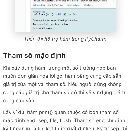
Hiển thị hỗ trợ hàm trong PyCharm
Tham số mặc định
Khi xây dựng hàm, trong một số trường hợp bạn
muốn đơn giản hóa lời gọi hàm bằng cung cấp sẵn
giá trị của một vài tham số. Nếu người dùng không
cung cấp giá trị cho tham số đó thì sẽ sử dụng giá trị
cung cấp sẵn.
Lấy ví dụ, hàm print() quen thuộc có bốn tham số
mặc định end, sep, file, flush. Tham số end chỉ định
ký tự cần in ra khi kết thúc xuất dữ liệu. Ký tự sep chỉ