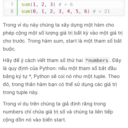
sum
(
1
,
2
,
3
)
# = 6
sum
(
0
,
1
,
2
,
3
,
4
,
5
,
6
)
# = 21
Trong ví dụ này chúng ta xây dựng một hàm cho
phép cộng một số lượng giá trị bất kỳ vào một giá trị
cho trước. Trong hàm sum, start là một tham số bắt
buộc.
Hãy để ý cách viết tham số thứ hai
. Đây
*numbers
là quy định của Python: nếu một tham số bắt đầu
bằng ký tự *, Python sẽ coi nó như một tuple. Theo
đó, trong thân hàm bạn có thể sử dụng các giá trị
trong tuple này.
Trong ví dụ trên chúng ta giả định rằng trong
numbers chỉ chứa giá trị số và chúng ta liên tiếp
cộng dồn nó vào biến start.