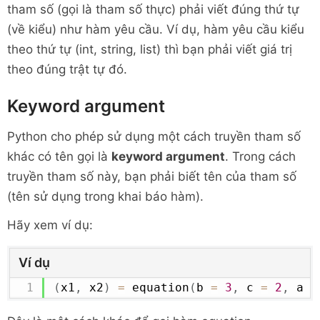
tham số (gọi là tham số thực) phải viết đúng thứ tự
(về kiểu) như hàm yêu cầu. Ví dụ, hàm yêu cầu kiểu
theo thứ tự (int, string, list) thì bạn phải viết giá trị
theo đúng trật tự đó.
Keyword argument
Python cho phép sử dụng một cách truyền tham số
khác có tên gọi là
keyword argument
. Trong cách
truyền tham số này, bạn phải biết tên của tham số
(tên sử dụng trong khai báo hàm).
Hãy xem ví dụ:
Ví dụ
(
x1
,
 x2
)
=
 equation
(
b 
=
3
,
 c 
=
2
,
 a 
=