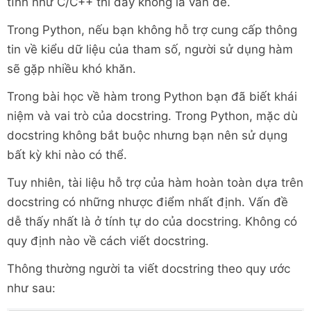
tĩnh như C/C++ thì đây không là vấn đề.
Trong Python, nếu bạn không hỗ trợ cung cấp thông
tin về kiểu dữ liệu của tham số, người sử dụng hàm
sẽ gặp nhiều khó khăn.
Trong bài học về hàm trong Python bạn đã biết khái
niệm và vai trò của docstring. Trong Python, mặc dù
docstring không bắt buộc nhưng bạn nên sử dụng
bất kỳ khi nào có thể.
Tuy nhiên, tài liệu hỗ trợ của hàm hoàn toàn dựa trên
docstring có những nhược điểm nhất định. Vấn đề
dễ thấy nhất là ở tính tự do của docstring. Không có
quy định nào về cách viết docstring.
Thông thường người ta viết docstring theo quy ước
như sau: