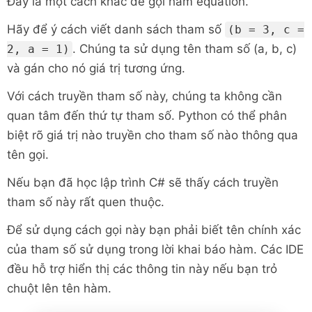
Đây là một cách khác để gọi hàm equation.
Hãy để ý cách viết danh sách tham số
(b = 3, c =
. Chúng ta sử dụng tên tham số (a, b, c)
2, a = 1)
và gán cho nó giá trị tương ứng.
Với cách truyền tham số này, chúng ta không cần
quan tâm đến thứ tự tham số. Python có thể phân
biệt rõ giá trị nào truyền cho tham số nào thông qua
tên gọi.
Nếu bạn đã học lập trình C# sẽ thấy cách truyền
tham số này rất quen thuộc.
Để sử dụng cách gọi này bạn phải biết tên chính xác
của tham số sử dụng trong lời khai báo hàm. Các IDE
đều hỗ trợ hiển thị các thông tin này nếu bạn trỏ
chuột lên tên hàm.