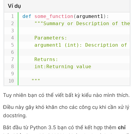
Ví dụ
def
some_function
(
argument1
)
:
"""Summary or Description of the F
    Parameters:

    argument1 (int): Description of arg1

    Returns:

    int:Returning value

   """
Tuy nhiên bạn có thể viết bất kỳ kiểu nào mình thích.
Điều này gây khó khăn cho các công cụ khi cần xử lý
docstring.
Bắt đầu từ Python 3.5 bạn có thể kết hợp thêm
chỉ