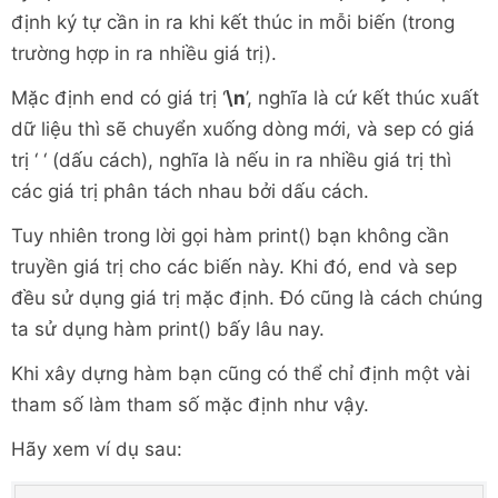
định ký tự cần in ra khi kết thúc in mỗi biến (trong
trường hợp in ra nhiều giá trị).
Mặc định end có giá trị ‘
\n
’, nghĩa là cứ kết thúc xuất
dữ liệu thì sẽ chuyển xuống dòng mới, và sep có giá
trị ‘ ‘ (dấu cách), nghĩa là nếu in ra nhiều giá trị thì
các giá trị phân tách nhau bởi dấu cách.
Tuy nhiên trong lời gọi hàm print() bạn không cần
truyền giá trị cho các biến này. Khi đó, end và sep
đều sử dụng giá trị mặc định. Đó cũng là cách chúng
ta sử dụng hàm print() bấy lâu nay.
Khi xây dựng hàm bạn cũng có thể chỉ định một vài
tham số làm tham số mặc định như vậy.
Hãy xem ví dụ sau: