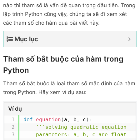
nào thì tham số là vấn đề quan trọng đầu tiên. Trong
lập trình Python cũng vậy, chúng ta sẽ đi xem xét
các tham số cho hàm qua bài viết này.
Mục lục
Tham số bắt buộc của hàm trong
Python
Tham số bắt buộc là loại tham số mặc định của hàm
trong Python. Hãy xem ví dụ sau:
Ví dụ
def
equation
(
a
,
 b
,
 c
)
:
'''solving quadratic equation

	parameters: a, b, c are float
