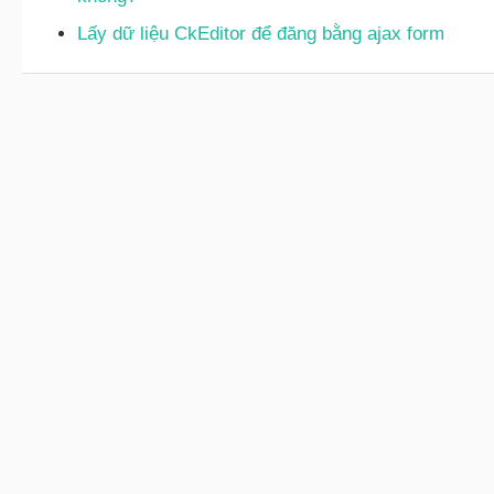
Lấy dữ liệu CkEditor để đăng bằng ajax form