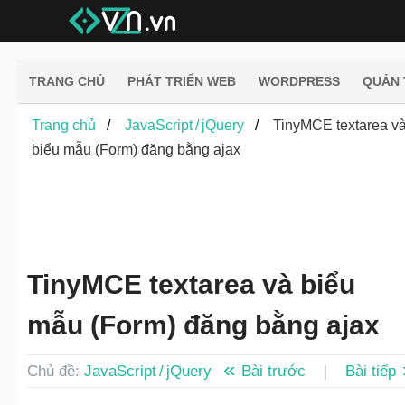
TRANG CHỦ
PHÁT TRIỂN WEB
WORDPRESS
QUẢN 
Trang chủ
JavaScript / jQuery
TinyMCE textarea v
biểu mẫu (Form) đăng bằng ajax
TinyMCE textarea và biểu
mẫu (Form) đăng bằng ajax
Chủ đề:
JavaScript / jQuery
Bài trước
|
Bài tiếp