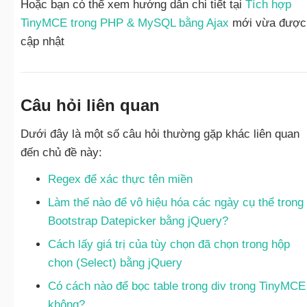
Hoặc bạn có thể xem hướng dẫn chi tiết tại
Tích hợp
TinyMCE trong PHP & MySQL bằng Ajax
mới vừa được
cập nhật
Câu hỏi liên quan
Dưới đây là một số câu hỏi thường gặp khác liên quan
đến chủ đề này:
Regex để xác thực tên miền
Làm thế nào để vô hiệu hóa các ngày cụ thể trong
Bootstrap Datepicker bằng jQuery?
Cách lấy giá trị của tùy chọn đã chọn trong hộp
chọn (Select) bằng jQuery
Có cách nào để bọc table trong div trong TinyMCE
không?