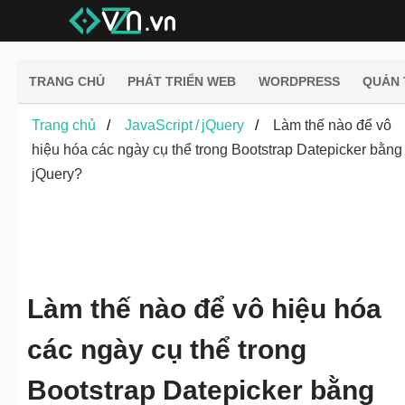
TRANG CHỦ
PHÁT TRIỂN WEB
WORDPRESS
QUẢN 
Trang chủ
JavaScript / jQuery
Làm thế nào để vô
hiệu hóa các ngày cụ thể trong Bootstrap Datepicker bằng
jQuery?
Làm thế nào để vô hiệu hóa
các ngày cụ thể trong
Bootstrap Datepicker bằng