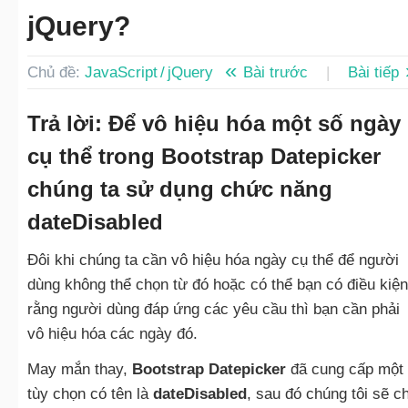
jQuery?
Chủ đề:
JavaScript / jQuery
Bài trước
|
Bài tiếp
Trả lời: Để vô hiệu hóa một số ngày
cụ thể trong Bootstrap Datepicker
chúng ta sử dụng chức năng
dateDisabled
Đôi khi chúng ta cần vô hiệu hóa ngày cụ thể để người
dùng không thể chọn từ đó hoặc có thể bạn có điều kiện
rằng người dùng đáp ứng các yêu cầu thì bạn cần phải
vô hiệu hóa các ngày đó.
May mắn thay,
Bootstrap Datepicker
đã cung cấp một
tùy chọn có tên là
dateDisabled
, sau đó chúng tôi sẽ ch