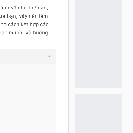
ánh số như thế nào,
của bạn, vậy nên làm
ằng cách kết hợp các
 bạn muốn. Và hướng