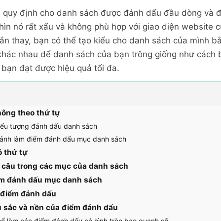
b quy định cho danh sách được đánh dấu đầu dòng và đ
hìn nó rất xấu và không phù hợp với giao diện website 
n thay, bạn có thể tạo kiểu cho danh sách của mình b
 khác nhau để danh sách của bạn trông giống như cách
 bạn đạt được hiệu quả tối đa.
ông theo thứ tự
iểu tượng đánh dấu danh sách
 ảnh làm điểm đánh dấu mục danh sách
 thứ tự
 câu trong các mục của danh sách
iểm đánh dấu mục danh sách
 điểm đánh dấu
 sắc và nền của điểm đánh dấu
ể làm các điểm đánh dấu có hình tròn bao quanh số.