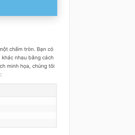
một chấm tròn. Bạn có
h khác nhau bằng cách
ách minh họa, chúng tôi
: