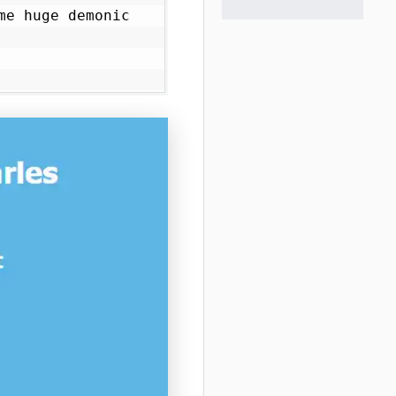
me huge demonic 