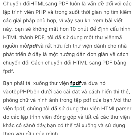
Chuyển đổiHTMLsang PDF luôn là vấn đề đối với các
lập trình viên PHP và trong suốt thời gian họ tìm kiếm
các giải pháp phù hợp, vì vậy sau khi xem bài viết
này, bạn sẽ không mất hơn 10 phút để định cấu hình
HTML thành PDF, tôi đã sử dụng một thư việnmã
nguồn mở
fpdf
và rất hữu ích thư viện dành cho nhà
phát triển ở đây là một hướng dẫn đơn giản về cách
chuyển đổi Cách chuyển đổi HTML sang PDF bằng
fpdf.
Bạn phải tải xuống thư viện
fpdf
và đưa nó
vàotệpPHPbên dưới các cài đặt và cách hiển thị thẻ,
phông chữ và hình ảnh trong tệp pdf của bạn.Với thư
viện fpdf, chúng tôi đã sử dụng thư viện HTMLparser
do các lập trình viên đóng góp và tất cả các thư viện
khác có sẵnở đây,bạn có thể tải xuống và sử dụng
theo yêu cầu của mình.