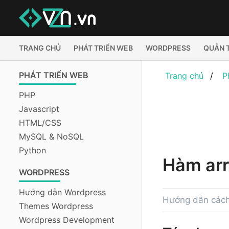
TRANG CHỦ
PHÁT TRIỂN WEB
WORDPRESS
QUẢN 
PHÁT TRIỂN WEB
Trang chủ
P
PHP
Javascript
HTML/CSS
MySQL & NoSQL
Python
Hàm arr
WORDPRESS
Hướng dẫn Wordpress
Hướng dẫn cách
Themes Wordpress
Wordpress Development