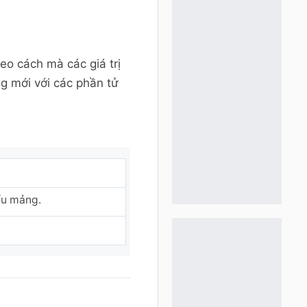
eo cách mà các giá trị
g mới với các phần tử
ểu mảng.