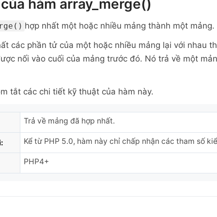
 của hàm array_merge()
hợp nhất một hoặc nhiều mảng thành một mảng.
rge()
t các phần tử của một hoặc nhiều mảng lại với nhau th
ợc nối vào cuối của mảng trước đó. Nó trả về một mản
m tắt các chi tiết kỹ thuật của hàm này.
Trả về mảng đã hợp nhất.
Kể từ PHP 5.0, hàm này chỉ chấp nhận các tham số ki
:
PHP4+