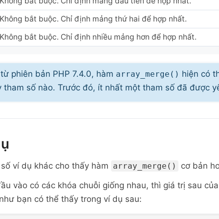
Không bắt buộc. Chỉ định mảng đầu tiên để hợp nhất.
Không bắt buộc. Chỉ định mảng thứ hai để hợp nhất.
Không bắt buộc. Chỉ định nhiều mảng hơn để hợp nhất.
từ phiên bản PHP 7.4.0, hàm
hiện có t
array_merge()
ỳ tham số nào. Trước đó, ít nhất một tham số đã được y
dụ
 số ví dụ khác cho thấy
hàm
cơ bản ho
array_merge()
u vào có các khóa chuỗi giống nhau, thì giá trị sau của
, như bạn có thể thấy trong ví dụ sau: