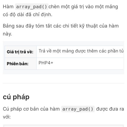
Hàm
chèn một giá trị vào một mảng
array_pad()
có độ dài đã chỉ định.
Bảng sau đây tóm tắt các chi tiết kỹ thuật của hàm
này.
Trả về một mảng được thêm các phần tử m
Giá trị trả về:
PHP4+
Phiên bản:
cú pháp
Cú pháp cơ bản của hàm
được đưa ra
array_pad()
với: