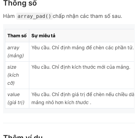
Thông số
Hàm
chấp nhận các tham số sau.
array_pad()
Tham số
Sự miêu tả
array
Yêu cầu. Chỉ định mảng để chèn các phần tử.
(mảng)
size
Yêu cầu. Chỉ định kích thước mới của mảng.
(kích
cỡ)
value
Yêu cầu. Chỉ định giá trị để chèn nếu chiều dài
(giá trị)
mảng nhỏ hơn kích
thước
.
Thêm ví dụ