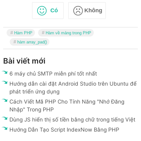
Có
Không
Hàm PHP
Hàm về mảng trong PHP
hàm array_pad()
Bài viết mới
6 máy chủ SMTP miễn phí tốt nhất
Hướng dẫn cài đặt Android Studio trên Ubuntu để
phát triển ứng dụng
Cách Viết Mã PHP Cho Tính Năng "Nhớ Đăng
Nhập" Trong PHP
Dùng JS hiển thị số tiền bằng chữ trong tiếng Việt
Hướng Dẫn Tạo Script IndexNow Bằng PHP