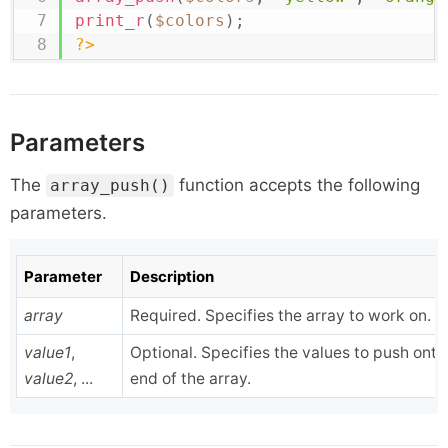
print_r
(
$colors
)
;
?>
Parameters
The
function accepts the following
array_push()
parameters.
Parameter
Description
array
Required. Specifies the array to work on.
value1
,
Optional. Specifies the values to push onto
value2
, ...
end of the array.