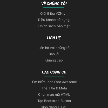
VỀ CHÚNG TÔI
Giới thiệu VZN.vn
Điều khoản sử dụng
Chính sách bảo mật
LIÊN HỆ
Liên hệ với chúng tôi
Báo lỗi
Quảng cáo
CÁC CÔNG CỤ
Tìm kiếm Icon Font Awesome
Thẻ Title & Meta
Chọn màu mã HTML
Tạo Bootstrap Button
Định dạng HTML