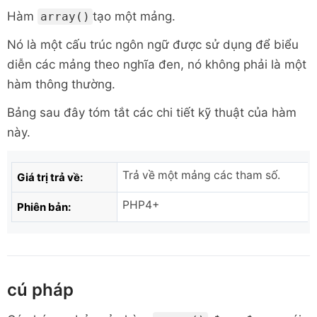
Hàm
tạo một mảng.
array()
Nó là một cấu trúc ngôn ngữ được sử dụng để biểu
diễn các mảng theo nghĩa đen, nó không phải là một
hàm thông thường.
Bảng sau đây tóm tắt các chi tiết kỹ thuật của hàm
này.
Trả về một mảng các tham số.
Giá trị trả về:
PHP4+
Phiên bản:
cú pháp