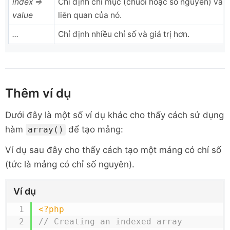
index =>
Chỉ định chỉ mục (chuỗi hoặc số nguyên) và gi
value
liên quan của nó.
...
Chỉ định nhiều chỉ số và giá trị hơn.
Thêm ví dụ
Dưới đây là một số ví dụ khác cho thấy cách
sử dụng
hàm
để tạo mảng:
array()
Ví dụ sau đây cho thấy cách tạo một mảng có chỉ số
(tức là mảng có chỉ số nguyên).
Ví dụ
<?php
// Creating an indexed array