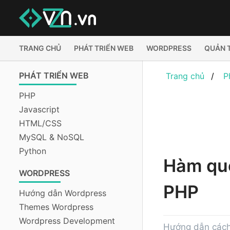
TRANG CHỦ
PHÁT TRIỂN WEB
WORDPRESS
QUẢN 
PHÁT TRIỂN WEB
Trang chủ
P
PHP
Javascript
HTML/CSS
MySQL & NoSQL
Python
Hàm quo
WORDPRESS
PHP
Hướng dẫn Wordpress
Themes Wordpress
Wordpress Development
Hướng dẫn cách