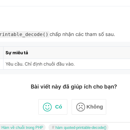
chấp nhận các tham số sau.
rintable_decode()
Sự miêu tả
Yêu cầu. Chỉ định chuỗi đầu vào.
Bài viết này đã giúp ích cho bạn?
Có
Không
Hàm về chuỗi trong PHP
hàm quoted-printable-decode()