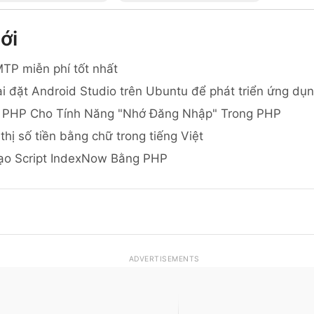
ới
TP miễn phí tốt nhất
i đặt Android Studio trên Ubuntu để phát triển ứng dụ
 PHP Cho Tính Năng "Nhớ Đăng Nhập" Trong PHP
thị số tiền bằng chữ trong tiếng Việt
ạo Script IndexNow Bằng PHP
ADVERTISEMENTS