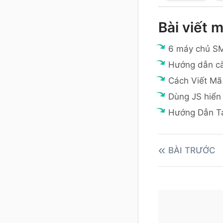
Bài viết m
6 máy chủ SM
Hướng dẫn cà
Cách Viết Mã
Dùng JS hiển 
Hướng Dẫn T
BÀI TRƯỚC