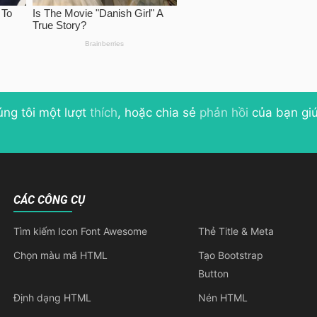
úng tôi một lượt
thích
, hoặc chia sẻ
phản hồi
của bạn giú
CÁC CÔNG CỤ
Tìm kiếm Icon Font Awesome
Thẻ Title & Meta
Chọn màu mã HTML
Tạo Bootstrap
Button
Định dạng HTML
Nén HTML