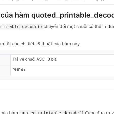
 của hàm quoted_printable_deco
chuyển đổi một chuỗi có thể in đư
rintable_decode()
m tắt các chi tiết kỹ thuật của hàm này.
Trả về chuỗi ASCII 8 bit.
PHP4+
n của hàm
được đưa ra v
quoted_printable_decode()