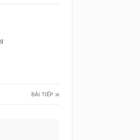
ng
BÀI TIẾP