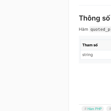
Thông số
Hàm
quoted_p
Tham số
string
Hàm PHP