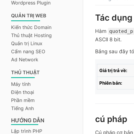
Wordpress Plugin
QUẢN TRỊ WEB
Tác dụng
Kiến thức Domain
Hàm
quoted_p
Thủ thuật Hosting
ASCII 8 bit.
Quản trị Linux
Cẩm nang SEO
Bảng sau đây tó
Ad Network
Giá trị trả về:
THỦ THUẬT
Phiên bản:
Máy tính
Điện thoại
Phần mềm
Tiếng Anh
cú pháp
HƯỚNG DẪN
Lập trình PHP
Cú pháp cơ bả