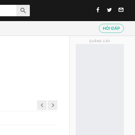
HỎI ĐÁP
QUẢNG CÁO