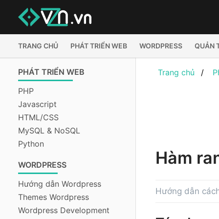
TRANG CHỦ
PHÁT TRIỂN WEB
WORDPRESS
QUẢN 
PHÁT TRIỂN WEB
Trang chủ
P
PHP
Javascript
HTML/CSS
MySQL & NoSQL
Python
Hàm ran
WORDPRESS
Hướng dẫn Wordpress
Hướng dẫn cách
Themes Wordpress
Wordpress Development