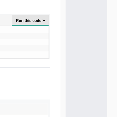
»
Run this code