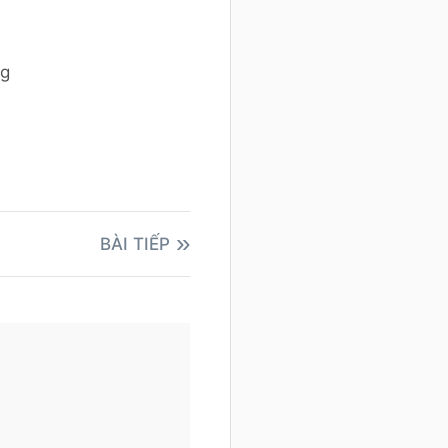
ng
BÀI TIẾP