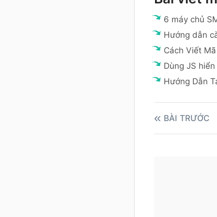
6 máy chủ SM
Hướng dẫn cà
Cách Viết Mã
Dùng JS hiển 
Hướng Dẫn T
BÀI TRƯỚC