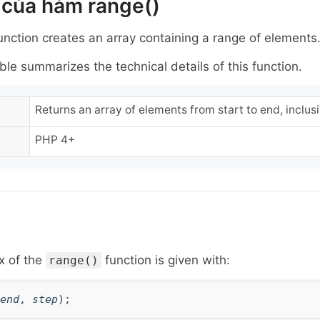
 của hàm range()
unction creates an array containing a range of elements
ble summarizes the technical details of this function.
Returns an array of elements from start to end, inclusi
PHP 4+
x of the
function is given with:
range()
end
,
step
);