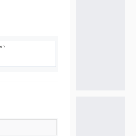
.
ve.