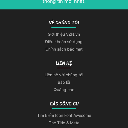
thông tin mới nhất.
VỀ CHÚNG TÔI
Giới thiệu VZN.vn
Điều khoản sử dụng
Chính sách bảo mật
LIÊN HỆ
Liên hệ với chúng tôi
Báo lỗi
Quảng cáo
CÁC CÔNG CỤ
Tìm kiếm Icon Font Awesome
Thẻ Title & Meta