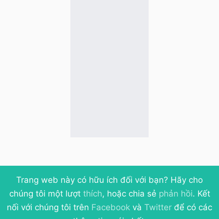
Trang web này có hữu ích đối với bạn? Hãy cho
chúng tôi một lượt
thích
, hoặc chia sẻ
phản hồi
. Kết
nối với chúng tôi trên
Facebook
và
Twitter
để có các