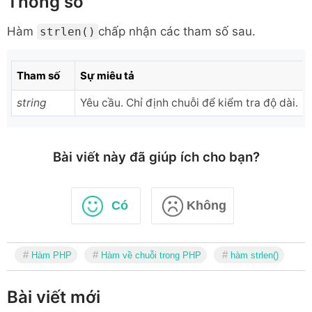
Thông số
Hàm
chấp nhận các tham số sau.
strlen()
Tham số
Sự miêu tả
string
Yêu cầu. Chỉ định chuỗi để kiểm tra độ dài.
Bài viết này đã giúp ích cho bạn?
Có
Không
Hàm PHP
Hàm về chuỗi trong PHP
hàm strlen()
Bài viết mới