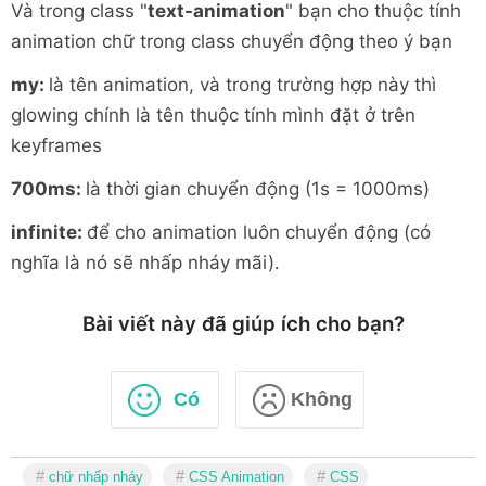
Và trong class "
text-animation
" bạn cho thuộc tính
animation chữ trong class chuyển động theo ý bạn
my:
là tên animation, và trong trường hợp này thì
glowing chính là tên thuộc tính mình đặt ở trên
keyframes
700ms:
là thời gian chuyển động (1s = 1000ms)
infinite:
để cho animation luôn chuyển động (có
nghĩa là nó sẽ nhấp nháy mãi).
Bài viết này đã giúp ích cho bạn?
Có
Không
chữ nhấp nháy
CSS Animation
CSS