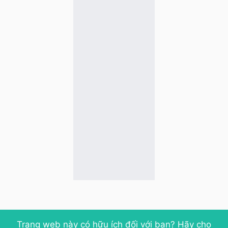
Trang web này có hữu ích đối với bạn? Hãy cho