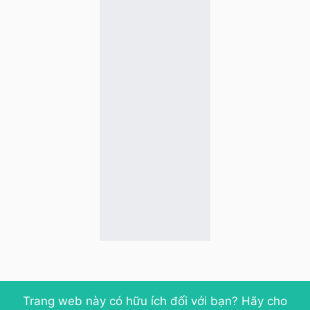
Trang web này có hữu ích đối với bạn? Hãy cho