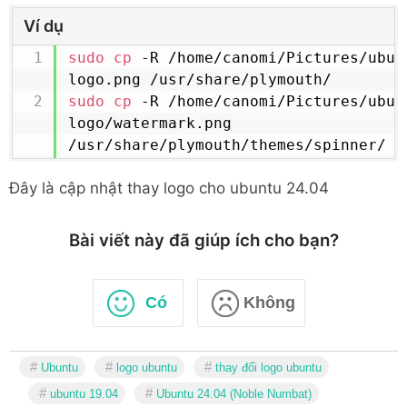
Ví dụ
sudo
cp
 -R /home/canomi/Pictures/ubun
sudo
cp
 -R /home/canomi/Pictures/ubun
logo/watermark.png 
/usr/share/plymouth/themes/spinner/
Đây là cập nhật thay logo cho ubuntu 24.04
Bài viết này đã giúp ích cho bạn?
Có
Không
Ubuntu
logo ubuntu
thay đổi logo ubuntu
ubuntu 19.04
Ubuntu 24.04 (Noble Numbat)