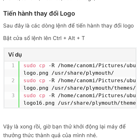
Tiến hành thay đổi Logo
Sau đây là các dòng lệnh để tiến hành thay đổi logo
Bật cửa sổ lệnh lên Ctrl + Alt + T
Ví dụ
sudo
cp
 -R /home/canomi/Pictures/ubun
sudo
cp
 -R /home/canomi/Pictures/ubun
sudo
cp
 -R /home/canomi/Pictures/ubun
logo16.png /usr/share/plymouth/themes
Vậy là xong rồi, giờ bạn thử khởi động lại máy để
thưởng thức thành quả của mình nhé.