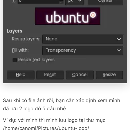
Sau khi có file ảnh rồi, bạn cần xác định xem mình
đã lưu 2 logo đó ở đâu nhé.
Ví dụ: với mình thì mình lưu logo tại thư mục
/home/canomi/Pictures/ubuntu-logo/