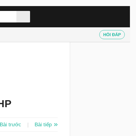
HỎI ĐÁP
PHP
Bài trước
|
Bài tiếp