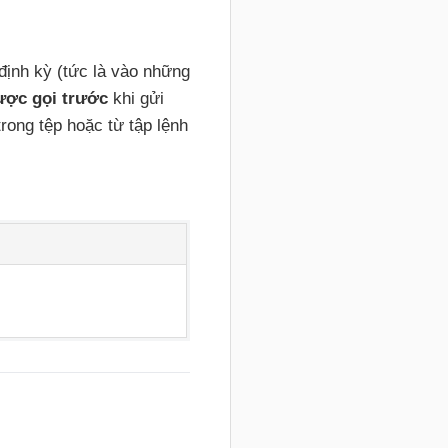
định kỳ (tức là vào những
ược gọi trước
khi gửi
rong tệp hoặc từ tập lệnh