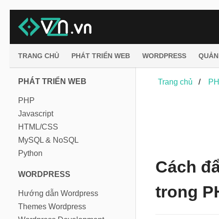
TRANG CHỦ
PHÁT TRIỂN WEB
WORDPRESS
QUẢN
PHÁT TRIỂN WEB
Trang chủ
PH
PHP
Javascript
HTML/CSS
MySQL & NoSQL
Python
Cách đẩ
WORDPRESS
trong P
Hướng dẫn Wordpress
Themes Wordpress