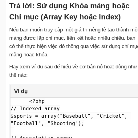
Trả lời: Sử dụng Khóa mảng hoặc
Chỉ mục (
Array Key hoặc Index
)
Nếu bạn muốn truy cập một giá trị riêng lẻ tạo thành mộ
mảng được lập chỉ mục, liên kết hoặc nhiều chiều, bạn
có thể thực hiện việc đó thông qua việc sử dụng chỉ mụ
mảng hoặc khóa.
Hãy xem ví dụ sau để hiểu về cơ bản nó hoạt động như
thế nào:
Ví dụ
<?php

// Indexed array

$sports = array("Baseball", "Cricket", 
"Football", "Shooting");
