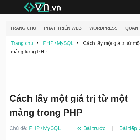
TRANG CHỦ
PHÁT TRIỂN WEB
WORDPRESS
QUẢN 
Trang chủ
PHP / MySQL
Cách lấy một giá trị từ mộ
mảng trong PHP
Cách lấy một giá trị từ một
mảng trong PHP
Chủ đề:
PHP / MySQL
Bài trước
|
Bài tiếp