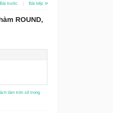
Bài trước
|
Bài tiếp
ng hàm ROUND,
ách làm tròn số trong