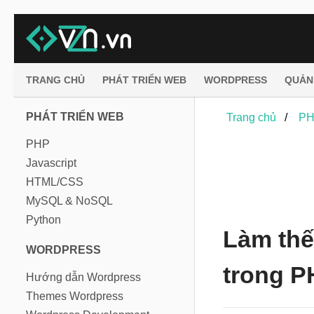
TRANG CHỦ
PHÁT TRIỂN WEB
WORDPRESS
QUẢN
PHÁT TRIỂN WEB
Trang chủ
PH
PHP
Javascript
HTML/CSS
MySQL & NoSQL
Python
Làm thế
WORDPRESS
trong 
Hướng dẫn Wordpress
Themes Wordpress