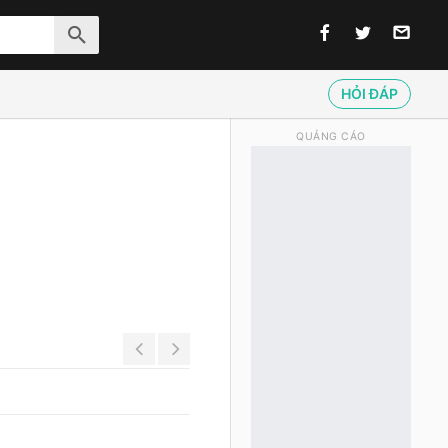
HỎI ĐÁP
QUẢNG CÁO