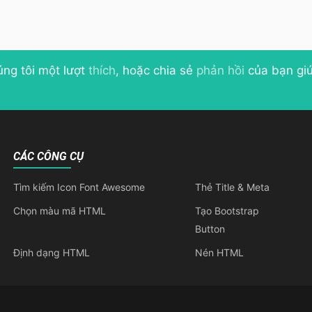
úng tôi một lượt
thích
, hoặc chia sẻ
phản hồi
của bạn giú
CÁC CÔNG CỤ
Tìm kiếm Icon Font Awesome
Thẻ Title & Meta
Chọn màu mã HTML
Tạo Bootstrap
Button
Định dạng HTML
Nén HTML