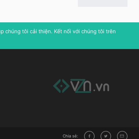
p chúng tôi cải thiện
. Kết nối với chúng tôi trên
Chia sẻ: