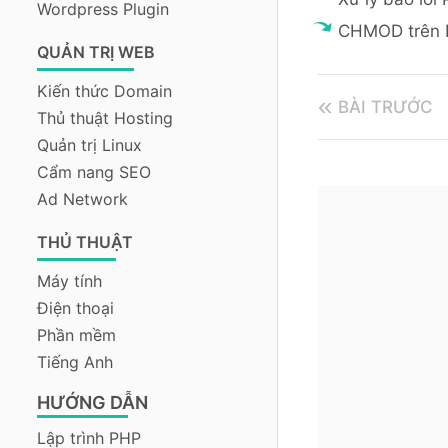
Wordpress Plugin
CHMOD trên L
QUẢN TRỊ WEB
Kiến thức Domain
BÀI TRƯỚC
Thủ thuật Hosting
Quản trị Linux
Cẩm nang SEO
Ad Network
THỦ THUẬT
Máy tính
Điện thoại
Phần mềm
Tiếng Anh
HƯỚNG DẪN
Lập trình PHP