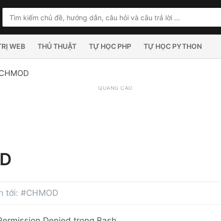
TRỊ WEB
THỦ THUẬT
TỰ HỌC PHP
TỰ HỌC PYTHON
CHMOD
QUẢNG CÁO
D
uan tới: #CHMOD
 Permission Denied trong Bash