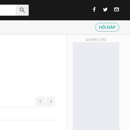
HỎI ĐÁP
QUẢNG CÁO