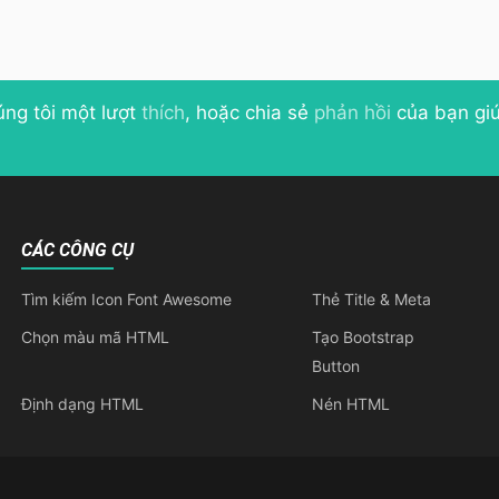
úng tôi một lượt
thích
, hoặc chia sẻ
phản hồi
của bạn giú
CÁC CÔNG CỤ
Tìm kiếm Icon Font Awesome
Thẻ Title & Meta
Chọn màu mã HTML
Tạo Bootstrap
Button
Định dạng HTML
Nén HTML