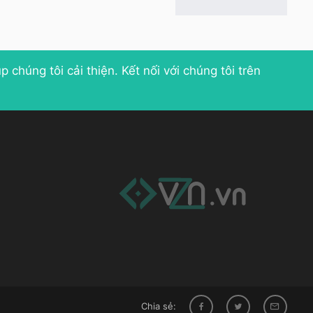
p chúng tôi cải thiện
. Kết nối với chúng tôi trên
Chia sẻ: