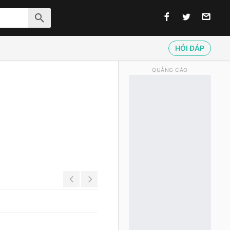
HỎI ĐÁP
QUẢNG CÁO