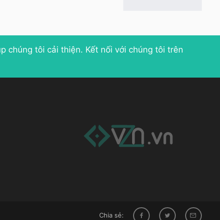
p chúng tôi cải thiện
. Kết nối với chúng tôi trên
Chia sẻ: