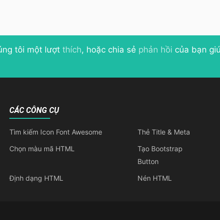
úng tôi một lượt
thích
, hoặc chia sẻ
phản hồi
của bạn giú
CÁC CÔNG CỤ
Tìm kiếm Icon Font Awesome
Thẻ Title & Meta
Chọn màu mã HTML
Tạo Bootstrap
Button
Định dạng HTML
Nén HTML