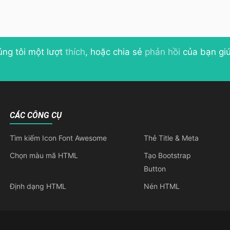
úng tôi một lượt
thích
, hoặc chia sẻ
phản hồi
của bạn giú
CÁC CÔNG CỤ
Tìm kiếm Icon Font Awesome
Thẻ Title & Meta
Chọn màu mã HTML
Tạo Bootstrap
Button
Định dạng HTML
Nén HTML