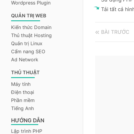
Wordpress Plugin
Tải tất cả hì
QUẢN TRỊ WEB
Kiến thức Domain
BÀI TRƯỚC
Thủ thuật Hosting
Quản trị Linux
Cẩm nang SEO
Ad Network
THỦ THUẬT
Máy tính
Điện thoại
Phần mềm
Tiếng Anh
HƯỚNG DẪN
Lập trình PHP