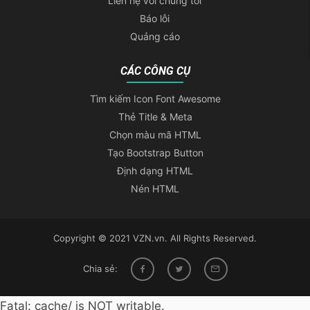
Liên hệ với chúng tôi
Báo lỗi
Quảng cáo
CÁC CÔNG CỤ
Tìm kiếm Icon Font Awesome
Thẻ Title & Meta
Chọn màu mã HTML
Tạo Bootstrap Button
Định dạng HTML
Nén HTML
Copyright © 2021 VZN.vn. All Rights Reserved.
Chia sẻ:
Fatal: cache/ is NOT writable.