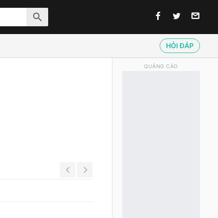
HỎI ĐÁP
QUẢNG CÁO