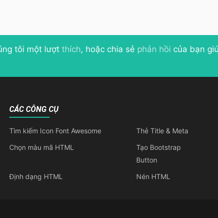
úng tôi một lượt
thích
, hoặc chia sẻ
phản hồi
của bạn giú
CÁC CÔNG CỤ
Tìm kiếm Icon Font Awesome
Thẻ Title & Meta
Chọn màu mã HTML
Tạo Bootstrap
Button
Định dạng HTML
Nén HTML