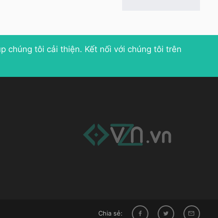
p chúng tôi cải thiện
. Kết nối với chúng tôi trên
Chia sẻ: