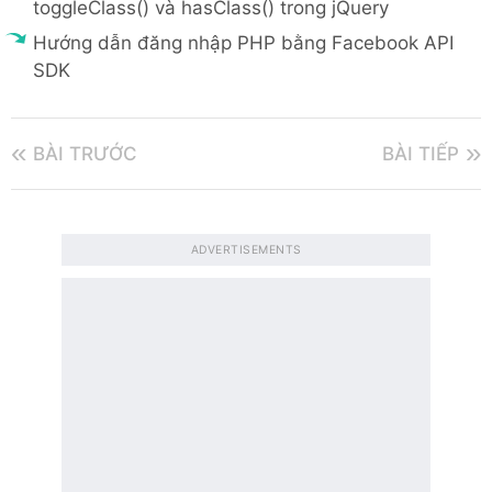
toggleClass() và hasClass() trong jQuery
Hướng dẫn đăng nhập PHP bằng Facebook API
SDK
BÀI TRƯỚC
BÀI TIẾP
ADVERTISEMENTS