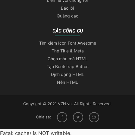
Liên hệ với chúng tôi
Báo lỗi
Quảng cáo
CÁC CÔNG CỤ
Tìm kiếm Icon Font Awesome
Thẻ Title & Meta
Chọn màu mã HTML
Tạo Bootstrap Button
Định dạng HTML
Nén HTML
Copyright © 2021 VZN.vn. All Rights Reserved.
Chia sẻ:
Fatal: cache/ is NOT writable.