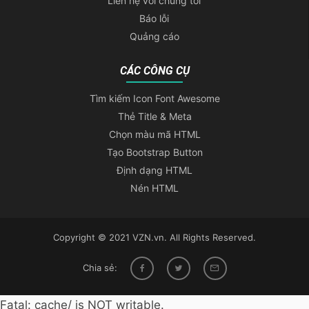
Liên hệ với chúng tôi
Báo lỗi
Quảng cáo
CÁC CÔNG CỤ
Tìm kiếm Icon Font Awesome
Thẻ Title & Meta
Chọn màu mã HTML
Tạo Bootstrap Button
Định dạng HTML
Nén HTML
Copyright © 2021 VZN.vn. All Rights Reserved.
Chia sẻ:
Fatal: cache/ is NOT writable.