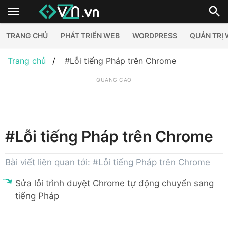
TRANG CHỦ
PHÁT TRIỂN WEB
WORDPRESS
QUẢN TRỊ
Trang chủ
#Lỗi tiếng Pháp trên Chrome
QUẢNG CÁO
#Lỗi tiếng Pháp trên Chrome
Bài viết liên quan tới: #Lỗi tiếng Pháp trên Chrome
Sửa lỗi trình duyệt Chrome tự động chuyển sang
tiếng Pháp