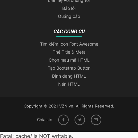
Liên hệ với chúng tôi
Báo lỗi
Quảng cáo
CÁC CÔNG CỤ
Tìm kiếm Icon Font Awesome
Thẻ Title & Meta
Chọn màu mã HTML
Tạo Bootstrap Button
Định dạng HTML
Nén HTML
Copyright © 2021 VZN.vn. All Rights Reserved.
Chia sẻ:
Fatal: cache/ is NOT writable.