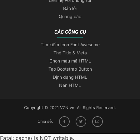
Liên hệ với chúng tôi
Báo lỗi
Quảng cáo
CÁC CÔNG CỤ
Tìm kiếm Icon Font Awesome
Thẻ Title & Meta
Chọn màu mã HTML
Tạo Bootstrap Button
Định dạng HTML
Nén HTML
Copyright © 2021 VZN.vn. All Rights Reserved.
Chia sẻ:
Fatal: cache/ is NOT writable.