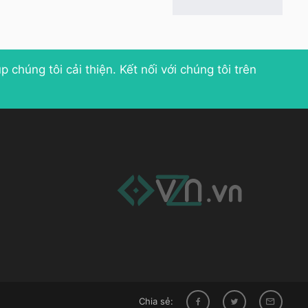
p chúng tôi cải thiện
. Kết nối với chúng tôi trên
Chia sẻ: