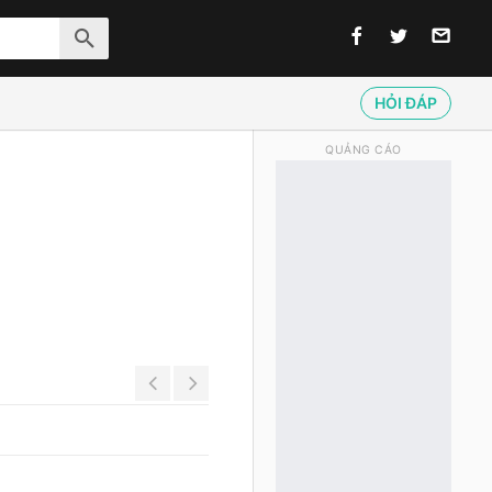
HỎI ĐÁP
QUẢNG CÁO