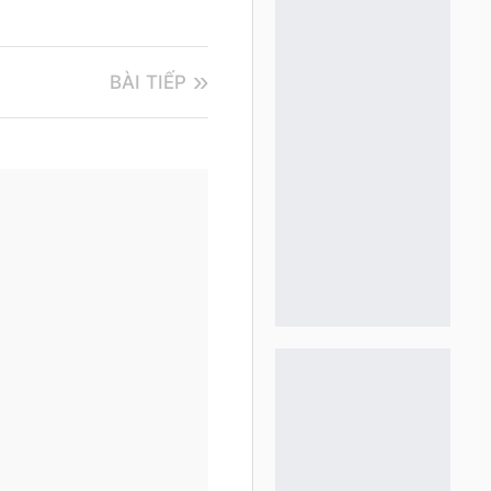
BÀI TIẾP