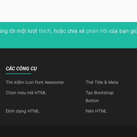
úng tôi một lượt
thích
, hoặc chia sẻ
phản hồi
của bạn giú
CÁC CÔNG CỤ
Tìm kiếm Icon Font Awesome
Thẻ Title & Meta
Chọn màu mã HTML
Tạo Bootstrap
Button
Định dạng HTML
Nén HTML