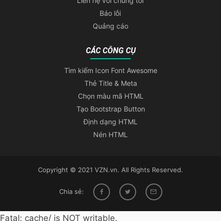
Liên hệ với chúng tôi
Báo lỗi
Quảng cáo
CÁC CÔNG CỤ
Tìm kiếm Icon Font Awesome
Thẻ Title & Meta
Chọn màu mã HTML
Tạo Bootstrap Button
Định dạng HTML
Nén HTML
Copyright © 2021 VZN.vn. All Rights Reserved.
Chia sẻ:
Fatal: cache/ is NOT writable.