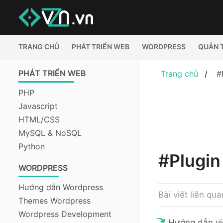
TRANG CHỦ
PHÁT TRIỂN WEB
WORDPRESS
QUẢN 
PHÁT TRIỂN WEB
Trang chủ
#
PHP
Javascript
HTML/CSS
MySQL & NoSQL
Python
#Plugin
WORDPRESS
Hướng dẫn Wordpress
Bài viết liên qua
Themes Wordpress
Wordpress Development
Hướng dẫn vi