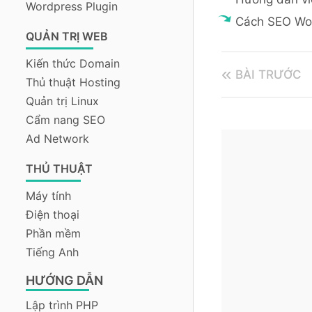
Wordpress Plugin
Cách SEO Wor
QUẢN TRỊ WEB
Kiến thức Domain
BÀI TRƯỚC
Thủ thuật Hosting
Quản trị Linux
Cẩm nang SEO
Ad Network
THỦ THUẬT
Máy tính
Điện thoại
Phần mềm
Tiếng Anh
HƯỚNG DẪN
Lập trình PHP