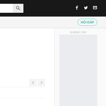
HỎI ĐÁP
QUẢNG CÁO