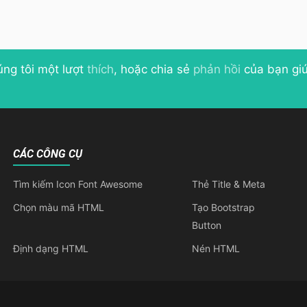
úng tôi một lượt
thích
, hoặc chia sẻ
phản hồi
của bạn giú
CÁC CÔNG CỤ
Tìm kiếm Icon Font Awesome
Thẻ Title & Meta
Chọn màu mã HTML
Tạo Bootstrap
Button
Định dạng HTML
Nén HTML